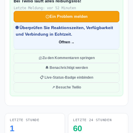
Bei Twilio läuft alles reibungslos!
Letzte Meldung: vor 52 Minuten
Ein Problem melden
🌐 Überprüfen Sie Reaktionszeiten, Verfügbarkeit
und Verbindung in Echtzeit.
Öffnen →
Zu den Kommentaren springen
🔔 Benachrichtigt werden
📋 Live-Status-Badge einbinden
↗ Besuche Twilio
LETZTE STUNDE
LETZTE 24 STUNDEN
1
60