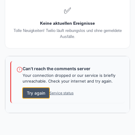
✅
Keine aktuellen Ereignisse
Tolle Neuigkeiten! Twilio läuft reibungslos und ohne gemeldete
Ausfälle.
Can't reach the comments server
Your connection dropped or our service is briefly
unreachable. Check your internet and try again.
Try again
Service status