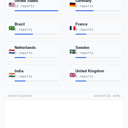
United States
Germany
12 reports
5 reports
Brazil
France
5 reports
3 reports
Netherlands
Sweden
3 reports
3 reports
India
United Kingdom
3 reports
3 reports
ADVERTISEMENT
ADVERTISE HERE