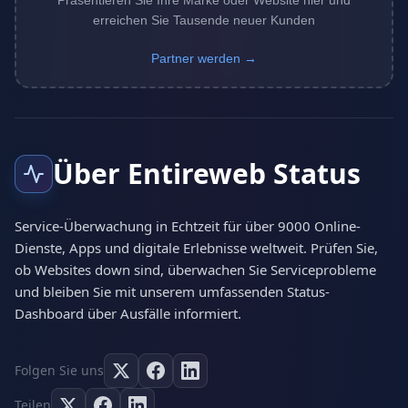
Präsentieren Sie Ihre Marke oder Website hier und
erreichen Sie Tausende neuer Kunden
Partner werden →
Über Entireweb Status
Service-Überwachung in Echtzeit für über 9000 Online-
Dienste, Apps und digitale Erlebnisse weltweit. Prüfen Sie,
ob Websites down sind, überwachen Sie Serviceprobleme
und bleiben Sie mit unserem umfassenden Status-
Dashboard über Ausfälle informiert.
Folgen Sie uns
Teilen