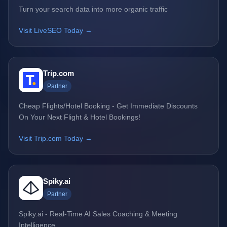
Turn your search data into more organic traffic
Visit LiveSEO Today →
Trip.com
Partner
Cheap Flights/Hotel Booking - Get Immediate Discounts
On Your Next Flight & Hotel Bookings!
Visit Trip.com Today →
Spiky.ai
Partner
Spiky.ai - Real-Time AI Sales Coaching & Meeting
Intelligence