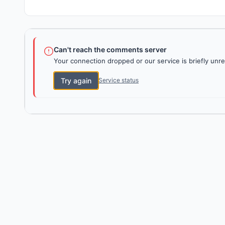
Can't reach the comments server
Your connection dropped or our service is briefly unre
Try again
Service status