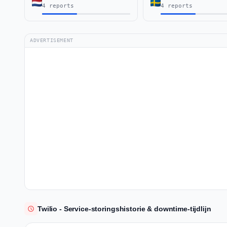
4 reports
4 reports
ADVERTISEMENT
Twilio - Service-storingshistorie & downtime-tijdlijn