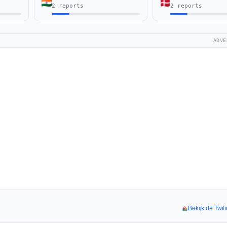
2 reports
2 reports
ADVE
Bekijk de Twili