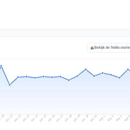
Bekijk de Twilio stori
l 20
Jul 23
Jul 26
Jul 29
Jul 22
Jul 25
Jul 28
Jul 31
Jul 21
Jul 24
Jul 27
Jul 30
Aug 2
Aug 1
Aug 
Aug 3