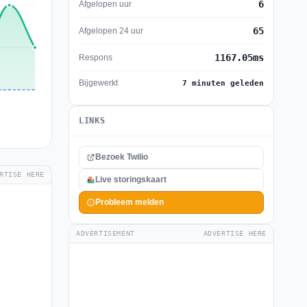
6
Afgelopen uur
65
Afgelopen 24 uur
1167.05ms
Respons
Bijgewerkt
7 minuten geleden
LINKS
Bezoek Twilio
RTISE HERE
Live storingskaart
Probleem melden
ADVERTISEMENT
ADVERTISE HERE