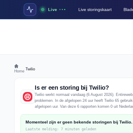
Live
Live storingskaart
Blad
›
Twilio
Home
Is er een storing bij Twilio?
Twilio werkt normaal vandaag (6 August 2026). Entireweb 
problemen. In de afgelopen 24 uur heeft Twilio 65 gebrui
afgelopen uur. Van deze 6 rapporten komen 0 uit Nederla
Momenteel zijn er geen bekende storingen bij Twilio.
Laatste melding: 7 minuten geleden