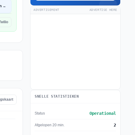
n →
ADVERTISEMENT
ADVERTISE HERE
wilio
SNELLE STATISTIEKEN
ngskaart
Operational
Status
2
Afgelopen 20 min.