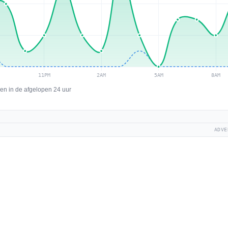
en in de afgelopen 24 uur
ADVE