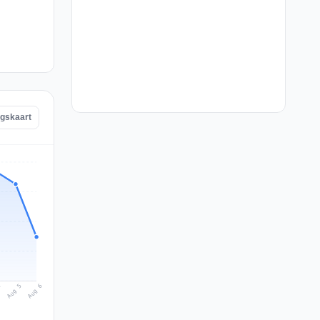
ngskaart
Aug 6
Aug 5
4