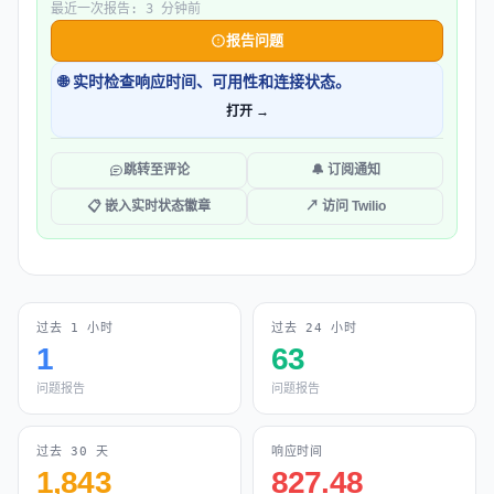
最近一次报告: 3 分钟前
报告问题
🌐 实时检查响应时间、可用性和连接状态。
打开 →
跳转至评论
🔔 订阅通知
📋 嵌入实时状态徽章
↗ 访问 Twilio
过去 1 小时
过去 24 小时
1
63
问题报告
问题报告
过去 30 天
响应时间
1,843
827.48