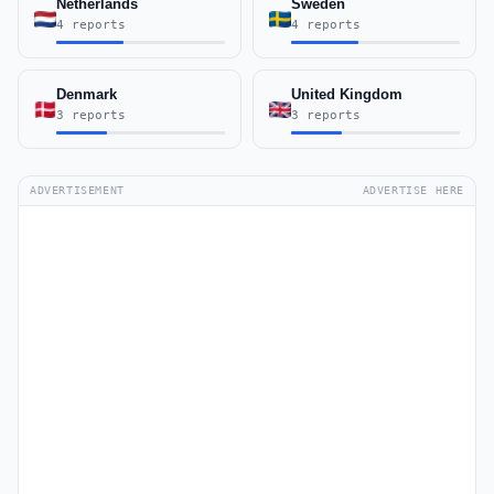
Netherlands
Sweden
4 reports
4 reports
Denmark
United Kingdom
3 reports
3 reports
ADVERTISEMENT
ADVERTISE HERE