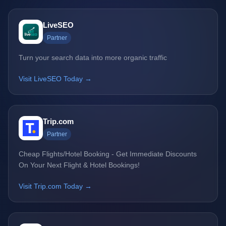
LiveSEO
Partner
Turn your search data into more organic traffic
Visit LiveSEO Today →
Trip.com
Partner
Cheap Flights/Hotel Booking - Get Immediate Discounts
On Your Next Flight & Hotel Bookings!
Visit Trip.com Today →