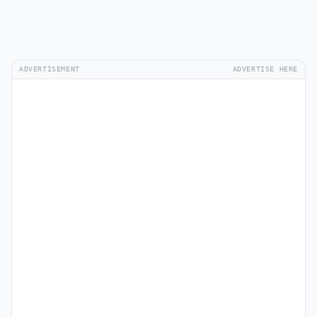
ADVERTISEMENT
ADVERTISE HERE