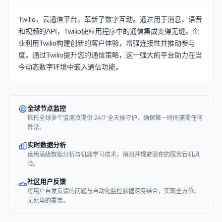
Twilio，云通信平台，革新了数字互动。通过用于消息、语音
和视频的API，Twilio使应用程序中的通信集成变得无缝。企
业利用Twilio构建创新的客户体验，增强连接性并推动参与
度。通过Twilio提升您的通信策略，这一强大的平台助力在当
今动态数字环境中嵌入通信功能。
全球节点监控
依托全球多个监测点提供 24/7 全天候守护，确保第一时间捕捉任何
异常。
实时数据分析
运用高级数据分析与机器学习技术，预测并规避潜在的服务宕机风
险。
社区用户反馈
将用户自发反馈的问题与自动化监控数据深度结合，实现全方位、
无死角的覆盖。