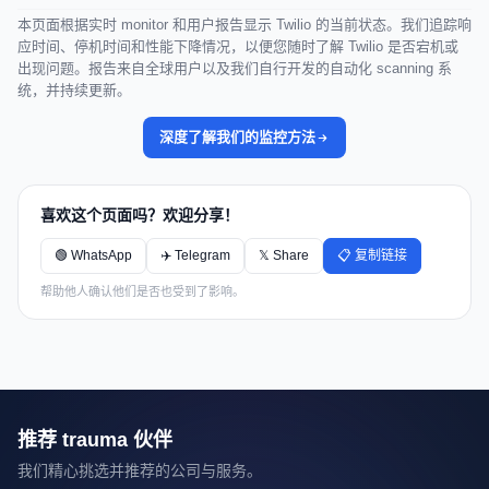
本页面根据实时 monitor 和用户报告显示 Twilio 的当前状态。我们追踪响
应时间、停机时间和性能下降情况，以便您随时了解 Twilio 是否宕机或
出现问题。报告来自全球用户以及我们自行开发的自动化 scanning 系
统，并持续更新。
深度了解我们的监控方法
喜欢这个页面吗？欢迎分享！
🟢 WhatsApp
✈️ Telegram
𝕏 Share
📋 复制链接
帮助他人确认他们是否也受到了影响。
推荐 trauma 伙伴
我们精心挑选并推荐的公司与服务。