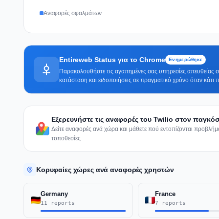
Αναφορές σφαλμάτων
Entireweb Status για το Chrome
Ενημερώθηκε
Παρακολουθήστε τις αγαπημένες σας υπηρεσίες απευθείας στ
κατάσταση και ειδοποιήσεις σε πραγματικό χρόνο όταν κάτι π
Εξερευνήστε τις αναφορές του Twilio στον παγκό
Δείτε αναφορές ανά χώρα και μάθετε πού εντοπίζονται προβλ
τοποθεσίες
Κορυφαίες χώρες ανά αναφορές χρηστών
Germany
France
11 reports
7 reports