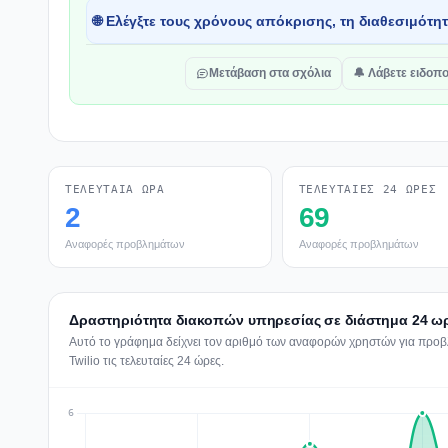
🌐 Ελέγξτε τους χρόνους απόκρισης, τη διαθεσιμότη
Μετάβαση στα σχόλια
🔔 Λάβετε ειδοπο
ΤΕΛΕΥΤΑΊΑ ΏΡΑ
ΤΕΛΕΥΤΑΊΕΣ 24 ΏΡΕΣ
2
69
Αναφορές προβλημάτων
Αναφορές προβλημάτων
Δραστηριότητα διακοπών υπηρεσίας σε διάστημα 24 ωρ
Αυτό το γράφημα δείχνει τον αριθμό των αναφορών χρηστών για προβλ
Twilio τις τελευταίες 24 ώρες.