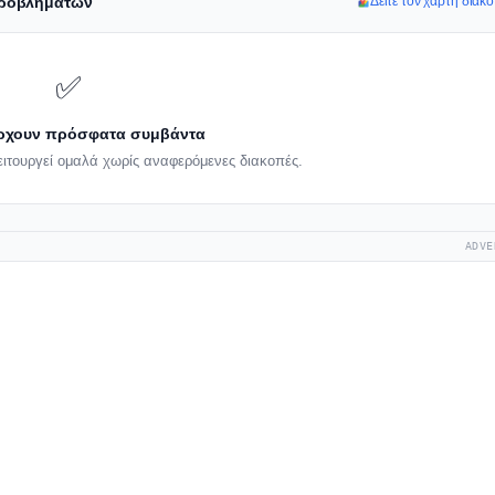
 προβλημάτων
Δείτε τον χάρτη διακ
✅
ρχουν πρόσφατα συμβάντα
ειτουργεί ομαλά χωρίς αναφερόμενες διακοπές.
ADVE