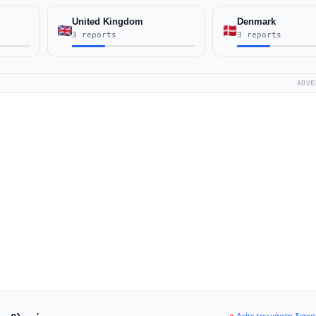
United Kingdom
Denmark
3 reports
3 reports
ADVE