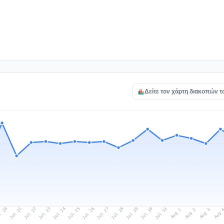
Δείτε τον χάρτη διακοπών το
l 20
Jul 23
Jul 26
Jul 29
Jul 22
Jul 25
Jul 28
Jul 31
Jul 21
Jul 24
Jul 27
Jul 30
Aug 2
Aug 1
Aug 
Aug 3