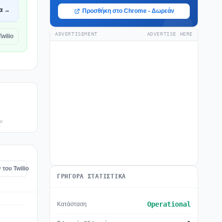
α →
Προσθήκη στο Chrome - Δωρεάν
ADVERTISEMENT
ADVERTISE HERE
wilio
υ
του Twilio
ΓΡΉΓΟΡΑ ΣΤΑΤΙΣΤΙΚΆ
Operational
Κατάσταση