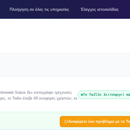
Πλοήγηση σε όλες τις υπηρεσίες
Έλεγχος ιστοσελίδας
Entireweb Status δεν καταγράφει τρέχουσες
Το Twilio λειτουργεί κ
ρες, το Twilio έλαβε 69 αναφορές χρηστών, εκ
Αναφέρετε ένα πρόβλημα με το Tw