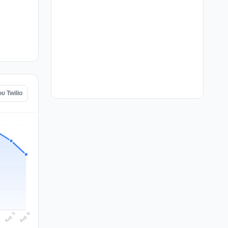
υ Twilio
Aug 6
Aug 5
4