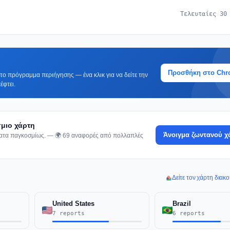
Τελευταίες 30
Προσθήκη στο Ch
ο πρόγραμμα περιήγησης — ένα κλικ για να δείτε την
έφτει.
σμιο χάρτη
Άνοιγμα ζωντανού χ
ήματα παγκοσμίως. — 🌍 69 αναφορές από πολλαπλές
Δείτε τον χάρτη διακ
United States
Brazil
7 reports
6 reports