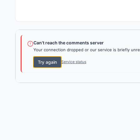
Can't reach the comments server
Your connection dropped or our service is briefly unre
Try again
Service status