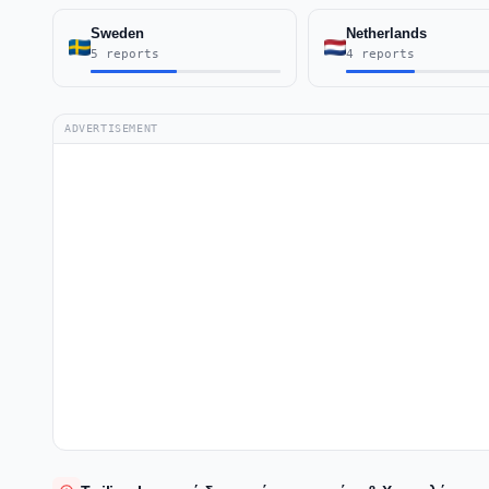
Sweden
Netherlands
5 reports
4 reports
ADVERTISEMENT