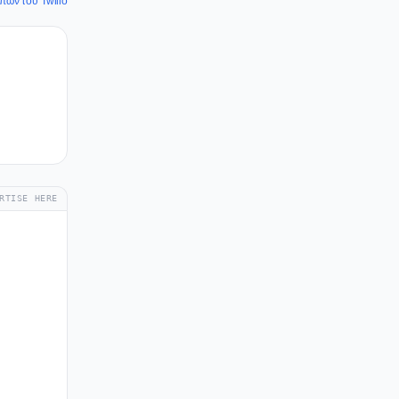
οπών του Twilio
RTISE HERE