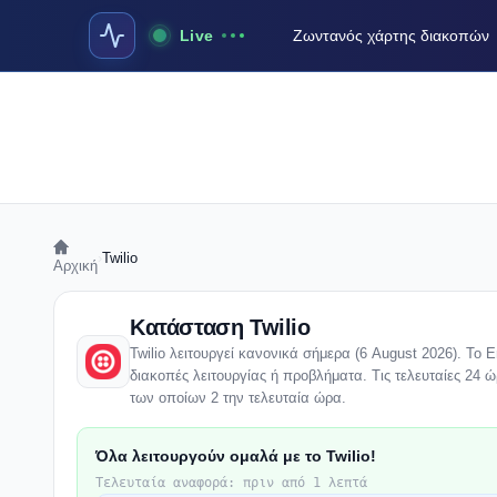
Live
Ζωντανός χάρτης διακοπών
›
Twilio
Αρχική
Κατάσταση Twilio
Twilio λειτουργεί κανονικά σήμερα (6 August 2026). Το 
διακοπές λειτουργίας ή προβλήματα. Τις τελευταίες 24 ώ
των οποίων 2 την τελευταία ώρα.
Όλα λειτουργούν ομαλά με το Twilio!
Τελευταία αναφορά: πριν από 1 λεπτά