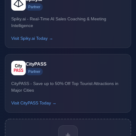
Partner
Spiky.ai - Real-Time AI Sales Coaching & Meeting
Intelligence
Visit Spiky.ai Today →
CityPASS
Partner
CityPASS - Save up to 50% Off Top Tourist Attractions in
Major Cities
Visit CityPASS Today →
+