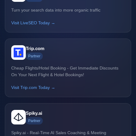
Turn your search data into more organic traffic
Visit LiveSEO Today →
Trip.com
Partner
Cheap Flights/Hotel Booking - Get Immediate Discounts
On Your Next Flight & Hotel Bookings!
Visit Trip.com Today →
Spiky.ai
Partner
Spiky.ai - Real-Time AI Sales Coaching & Meeting