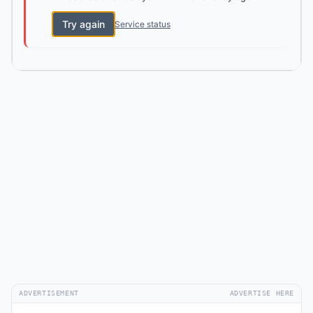
Try again
Service status
ADVERTISEMENT
ADVERTISE HERE