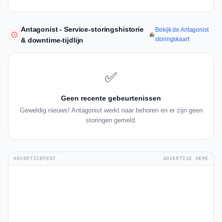
Antagonist - Service-storingshistorie
Bekijk de Antagonist
storingskaart
& downtime-tijdlijn
✅
Geen recente gebeurtenissen
Geweldig nieuws! Antagonist werkt naar behoren en er zijn geen
storingen gemeld.
ADVERTISEMENT
ADVERTISE HERE