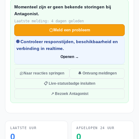
Momenteel zijn er geen bekende storingen bij
Antagonist.
Laatste melding: 4 dagen geleden
Meld een probleem
🌐 Controleer responstijden, beschikbaarheid en
verbinding in realtime.
Openen →
Naar reacties springen
🔔 Ontvang meldingen
📋 Live-statusbadge insluiten
↗ Bezoek Antagonist
LAATSTE UUR
AFGELOPEN 24 UUR
0
0