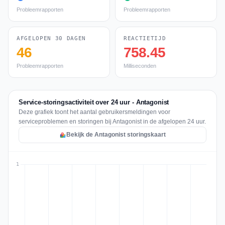
Probleemrapporten
Probleemrapporten
AFGELOPEN 30 DAGEN
REACTIETIJD
46
758.45
Probleemrapporten
Milliseconden
Service-storingsactiviteit over 24 uur - Antagonist
Deze grafiek toont het aantal gebruikersmeldingen voor
serviceproblemen en storingen bij Antagonist in de afgelopen 24 uur.
Bekijk de Antagonist storingskaart