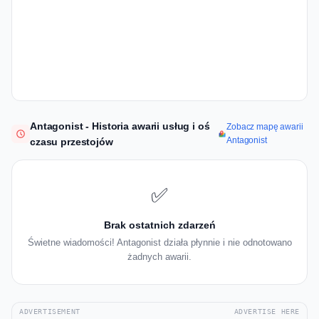
Antagonist - Historia awarii usług i oś
Zobacz mapę awarii
Antagonist
czasu przestojów
✅
Brak ostatnich zdarzeń
Świetne wiadomości! Antagonist działa płynnie i nie odnotowano
żadnych awarii.
ADVERTISEMENT
ADVERTISE HERE