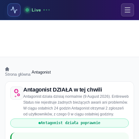
Live
›
Antagonist
Strona główna
Antagonist DZIAŁA w tej chwili
Antagonist działa dzisiaj normalnie (9 August 2026). Entireweb
Status nie rejestruje żadnych bieżących awarii ani problemów.
W ciągu ostatnich 24 godzin Antagonist otrzymał 2 zgłoszeń
od użytkowników, z czego 0 w ciągu ostatniej godziny.
Antagonist działa poprawnie