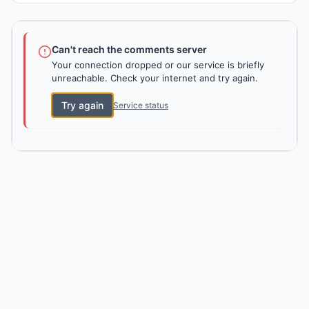
Can't reach the comments server
Your connection dropped or our service is briefly
unreachable. Check your internet and try again.
Try again
Service status