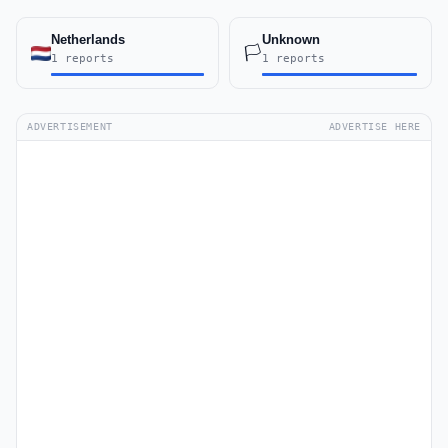
Netherlands
Unknown
🏳️
1 reports
1 reports
ADVERTISEMENT
ADVERTISE HERE