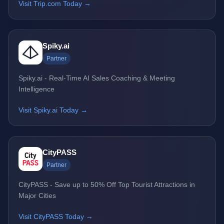
Visit Trip.com Today →
Spiky.ai
Partner
Spiky.ai - Real-Time AI Sales Coaching & Meeting
Intelligence
Visit Spiky.ai Today →
CityPASS
Partner
CityPASS - Save up to 50% Off Top Tourist Attractions in
Major Cities
Visit CityPASS Today →