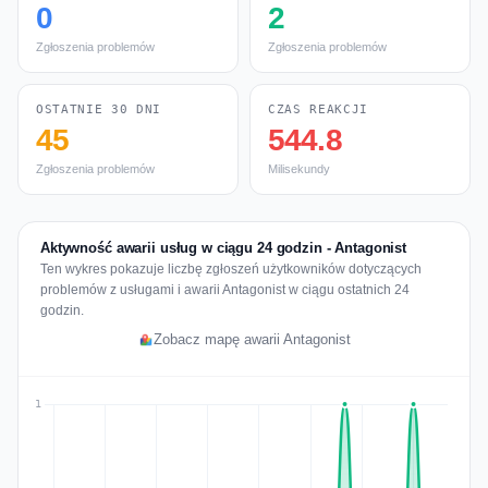
0
2
Zgłoszenia problemów
Zgłoszenia problemów
OSTATNIE 30 DNI
CZAS REAKCJI
45
544.8
Zgłoszenia problemów
Milisekundy
Aktywność awarii usług w ciągu 24 godzin - Antagonist
Ten wykres pokazuje liczbę zgłoszeń użytkowników dotyczących
problemów z usługami i awarii Antagonist w ciągu ostatnich 24
godzin.
Zobacz mapę awarii Antagonist