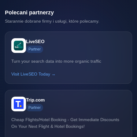
Polecani partnerzy
Starannie dobrane firmy i usługi, które polecamy.
LiveSEO
Partner
Turn your search data into more organic traffic
Visit LiveSEO Today →
Trip.com
Partner
Cheap Flights/Hotel Booking - Get Immediate Discounts
On Your Next Flight & Hotel Bookings!