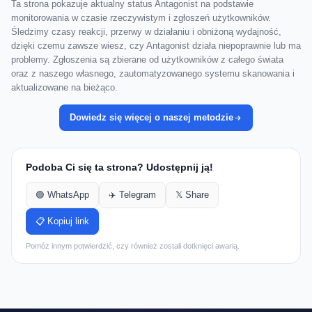
Ta strona pokazuje aktualny status Antagonist na podstawie
monitorowania w czasie rzeczywistym i zgłoszeń użytkowników.
Śledzimy czasy reakcji, przerwy w działaniu i obniżoną wydajność,
dzięki czemu zawsze wiesz, czy Antagonist działa niepoprawnie lub ma
problemy. Zgłoszenia są zbierane od użytkowników z całego świata
oraz z naszego własnego, zautomatyzowanego systemu skanowania i
aktualizowane na bieżąco.
Dowiedz się więcej o naszej metodzie
Podoba Ci się ta strona? Udostępnij ją!
🟢 WhatsApp
✈️ Telegram
𝕏 Share
📋 Kopiuj link
Pomóż innym potwierdzić, czy również zostali dotknięci awarią.