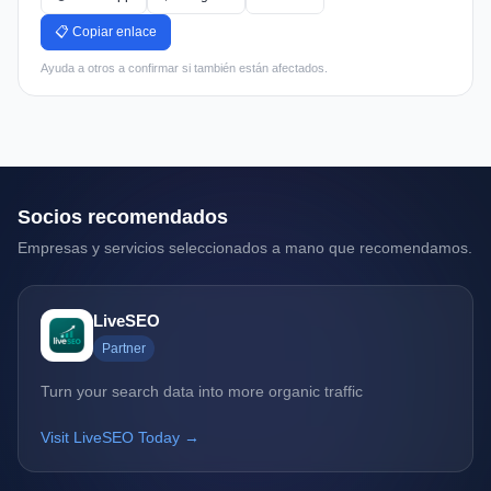
📋 Copiar enlace
Ayuda a otros a confirmar si también están afectados.
Socios recomendados
Empresas y servicios seleccionados a mano que recomendamos.
LiveSEO
Partner
Turn your search data into more organic traffic
Visit LiveSEO Today →