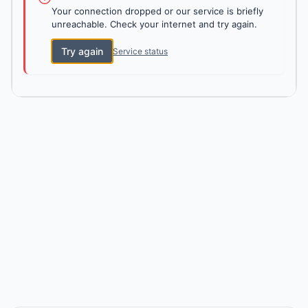
Your connection dropped or our service is briefly
unreachable. Check your internet and try again.
Try again
Service status