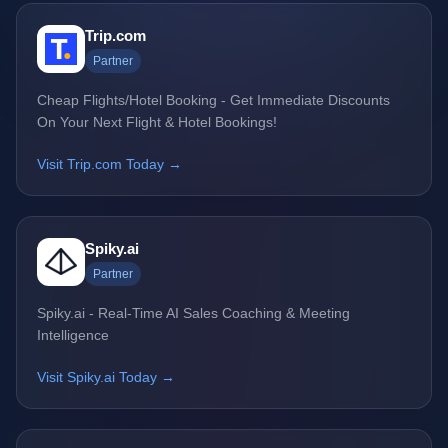
Trip.com
Partner
Cheap Flights/Hotel Booking - Get Immediate Discounts
On Your Next Flight & Hotel Bookings!
Visit Trip.com Today →
Spiky.ai
Partner
Spiky.ai - Real-Time AI Sales Coaching & Meeting
Intelligence
Visit Spiky.ai Today →