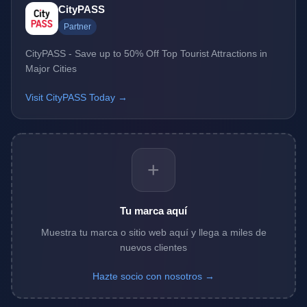
CityPASS
Partner
CityPASS - Save up to 50% Off Top Tourist Attractions in
Major Cities
Visit CityPASS Today →
+
Tu marca aquí
Muestra tu marca o sitio web aquí y llega a miles de
nuevos clientes
Hazte socio con nosotros →