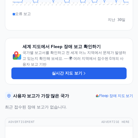
0
Jul 18
Jul 21
Jul 24
Jul 11
Jul 27
Jul 14
Jul 17
Jul 30
Jul 20
Jul 23
Jul 26
Jul 13
Jul 16
Jul 29
Jul 19
Jul 22
Jul 25
Jul 12
Jul 15
Jul 28
Jul 31
Aug 4
Aug 7
Aug 3
Aug 6
Aug 9
Aug 2
Aug 5
Aug 8
Aug 1
오류 보고
지난 30일
세계 지도에서 Fleep 장애 보고 확인하기
국가별 보고서를 확인하고 전 세계 어느 지역에서 문제가 발생하
고 있는지 확인해 보세요. — 🌍 여러 지역에서 접수된 0개의 사
용자 보고 기반
실시간 지도 보기
사용자 보고가 가장 많은 국가
Fleep 장애 지도 보기
최근 접수된 장애 보고가 없습니다.
ADVERTISEMENT
ADVERTISE HERE