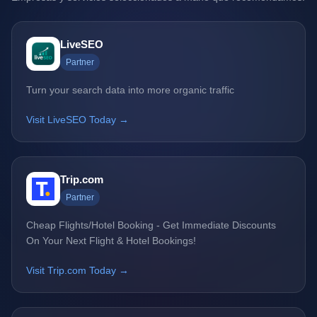
LiveSEO
Partner
Turn your search data into more organic traffic
Visit LiveSEO Today →
Trip.com
Partner
Cheap Flights/Hotel Booking - Get Immediate Discounts
On Your Next Flight & Hotel Bookings!
Visit Trip.com Today →