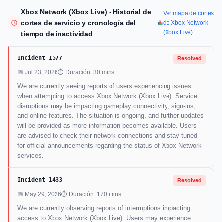
Xbox Network (Xbox Live) - Historial de
Ver mapa de cortes
cortes de servicio y cronología del
de Xbox Network
(Xbox Live)
tiempo de inactividad
Incident 1577
Resolved
📅 Jul 23, 2026
⏱ Duración: 30 mins
We are currently seeing reports of users experiencing issues
when attempting to access Xbox Network (Xbox Live). Service
disruptions may be impacting gameplay connectivity, sign-ins,
and online features. The situation is ongoing, and further updates
will be provided as more information becomes available. Users
are advised to check their network connections and stay tuned
for official announcements regarding the status of Xbox Network
services.
Incident 1433
Resolved
📅 May 29, 2026
⏱ Duración: 170 mins
We are currently observing reports of interruptions impacting
access to Xbox Network (Xbox Live). Users may experience