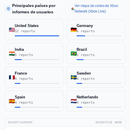
Principales países por
Ver mapa de cortes de Xbox
Network (Xbox Live)
informes de usuarios
United States
Germany
32 reports
6 reports
India
Brazil
5 reports
5 reports
France
Sweden
4 reports
4 reports
Spain
Netherlands
4 reports
4 reports
ADVERTISEMENT
ADVERTISE HERE