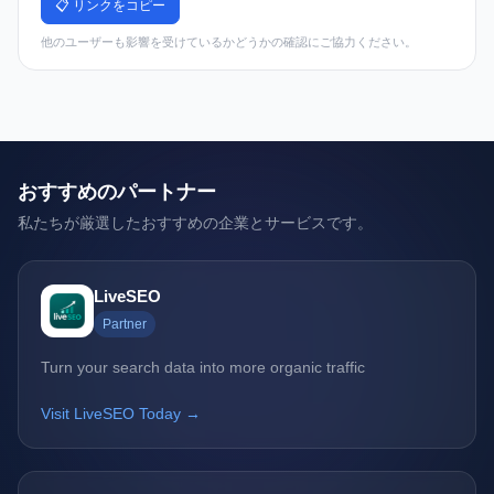
📋 リンクをコピー
他のユーザーも影響を受けているかどうかの確認にご協力ください。
おすすめのパートナー
私たちが厳選したおすすめの企業とサービスです。
LiveSEO
Partner
Turn your search data into more organic traffic
Visit LiveSEO Today →