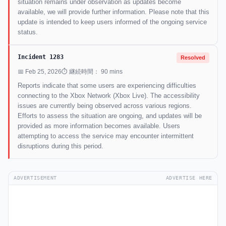
situation remains under observation as updates become
available, we will provide further information. Please note that this
update is intended to keep users informed of the ongoing service
status.
Incident 1283
Resolved
📅 Feb 25, 2026
⏱ 継続時間： 90 mins
Reports indicate that some users are experiencing difficulties
connecting to the Xbox Network (Xbox Live). The accessibility
issues are currently being observed across various regions.
Efforts to assess the situation are ongoing, and updates will be
provided as more information becomes available. Users
attempting to access the service may encounter intermittent
disruptions during this period.
ADVERTISEMENT
ADVERTISE HERE