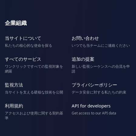
企業組織
当サイトについて
お問い合わせ
私たちの核心的な使命を探る
いつでも当チームにご連絡ください
すべてのサービス
追加の提案
ワンクリックですべての監視対象を
新しい監視シーケンスへの合流を申
網羅
請
監視方法
プライバシーポリシー
当サイトを支える硬核な技術を公開
データ安全に対する私たちの約束
利用規約
API for developers
アクセスおよび使用に関する契約基
Get access to our API data
準