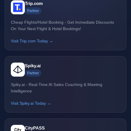
Trip.com
Partner
Cheap Flights/Hotel Booking - Get Immediate Discounts
On Your Next Flight & Hotel Bookings!
Visit Trip.com Today →
Spiky.ai
Partner
Spiky.ai - Real-Time AI Sales Coaching & Meeting
Intelligence
Visit Spiky.ai Today →
CityPASS