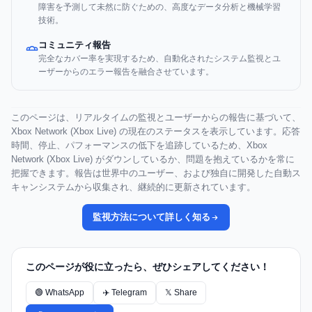
障害を予測して未然に防ぐための、高度なデータ分析と機械学習
技術。
コミュニティ報告
完全なカバー率を実現するため、自動化されたシステム監視とユ
ーザーからのエラー報告を融合させています。
このページは、リアルタイムの監視とユーザーからの報告に基づいて、
Xbox Network (Xbox Live) の現在のステータスを表示しています。応答
時間、停止、パフォーマンスの低下を追跡しているため、Xbox
Network (Xbox Live) がダウンしているか、問題を抱えているかを常に
把握できます。報告は世界中のユーザー、および独自に開発した自動ス
キャンシステムから収集され、継続的に更新されています。
監視方法について詳しく知る
このページが役に立ったら、ぜひシェアしてください！
🟢 WhatsApp
✈️ Telegram
𝕏 Share