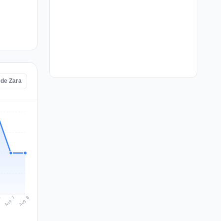
 de Zara
Aug 8
Aug 7
6