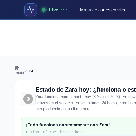
Live
Mapa de cortes en vivo
›
Zara
Inicio
Estado de Zara hoy: ¿funciona o es
Zara funciona normalmente hoy (8 August 2026). Entirewe
activos en el servicio. En las últimas 24 horas, Zara ha 
han producido en la última hora.
¡Todo funciona correctamente con Zara!
Último informe: hace 7 horas