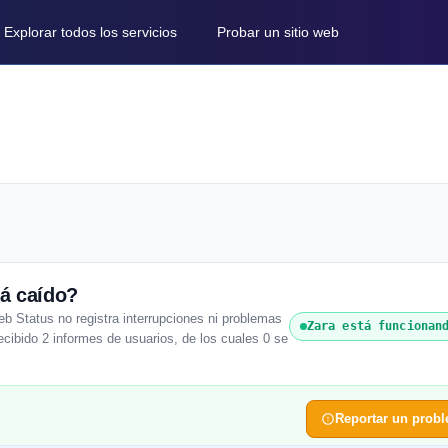
Explorar todos los servicios
Probar un sitio web
tá caído?
b Status no registra interrupciones ni problemas
Zara está funcionan
recibido 2 informes de usuarios, de los cuales 0 se
Reportar un prob