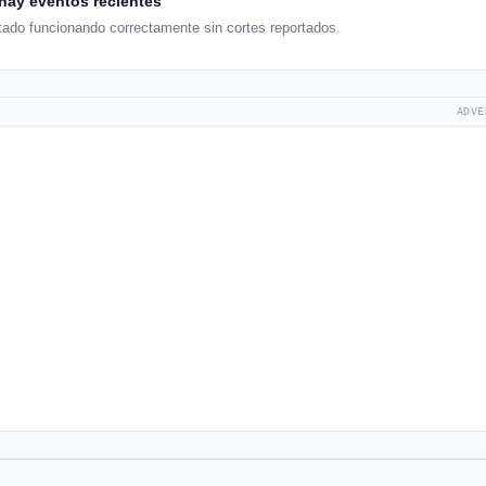
hay eventos recientes
tado funcionando correctamente sin cortes reportados.
ADVE