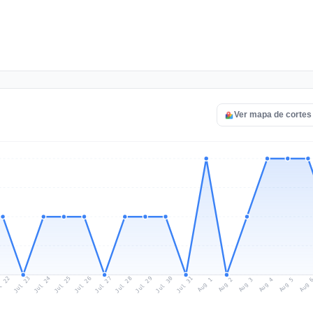
Ver mapa de cortes
l 22
Jul 25
Jul 28
Jul 31
Jul 24
Jul 27
Jul 30
Jul 23
Jul 26
Jul 29
Aug 1
Aug 4
Aug 3
Aug 
Aug 2
Aug 5