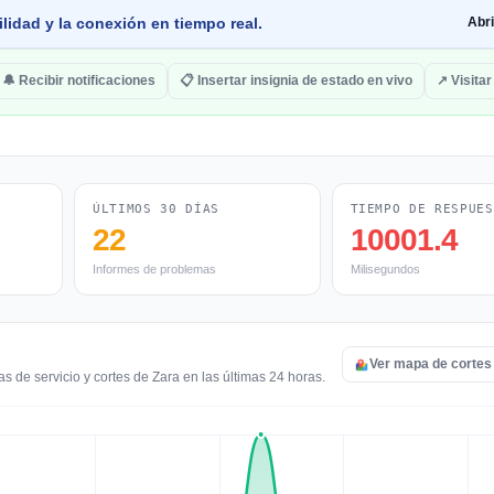
lidad y la conexión en tiempo real.
Abr
🔔 Recibir notificaciones
📋 Insertar insignia de estado en vivo
↗ Visitar
ÚLTIMOS 30 DÍAS
TIEMPO DE RESPUES
22
10001.4
Informes de problemas
Milisegundos
Ver mapa de cortes
s de servicio y cortes de Zara en las últimas 24 horas.