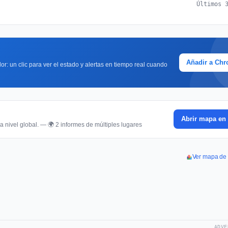
Últimos 
Añadir a Ch
or: un clic para ver el estado y alertas en tiempo real cuando
Abrir mapa en 
a nivel global. — 🌍 2 informes de múltiples lugares
Ver mapa de 
ADVE