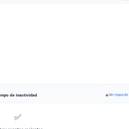
iempo de inactividad
Ver mapa de 
✅