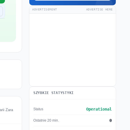
ADVERTISEMENT
ADVERTISE HERE
SZYBKIE STATYSTYKI
Operational
Status
rii Zara
0
Ostatnie 20 min.