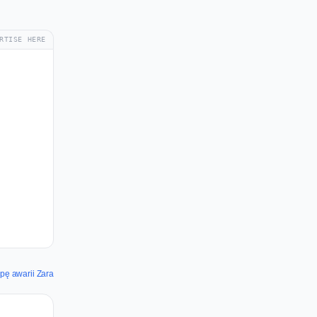
RTISE HERE
ę awarii Zara