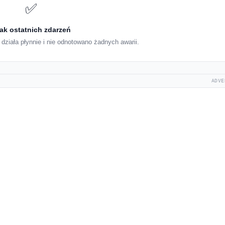
✅
ak ostatnich zdarzeń
działa płynnie i nie odnotowano żadnych awarii.
ADVE