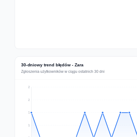
30-dniowy trend błędów - Zara
Zgłoszenia użytkowników w ciągu ostatnich 30 dni
2
2
1
1