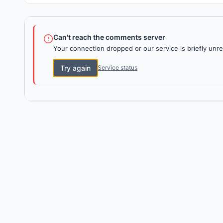
Can't reach the comments server
Your connection dropped or our service is briefly unre
Try again
Service status