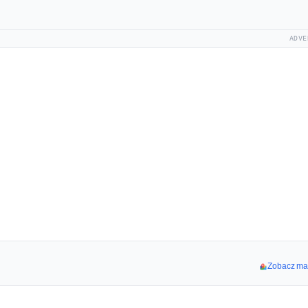
ADVE
Zobacz map