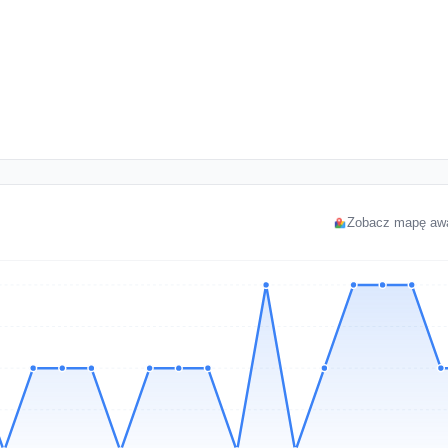
Zobacz mapę awa