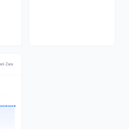
rii Zara