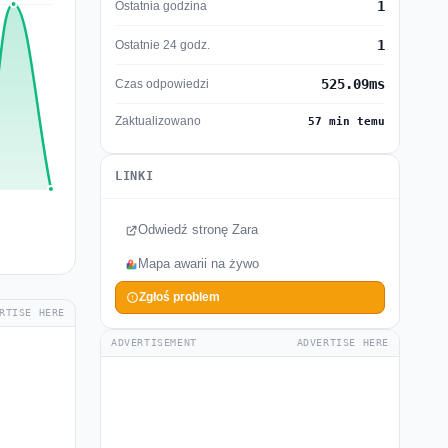
1
Ostatnia godzina
1
Ostatnie 24 godz.
525.09ms
Czas odpowiedzi
Zaktualizowano
57 min temu
LINKI
Odwiedź stronę Zara
Mapa awarii na żywo
Zgłoś problem
RTISE HERE
ADVERTISEMENT
ADVERTISE HERE