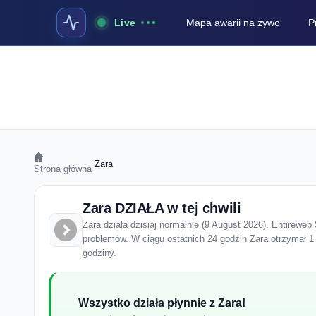
Live
Mapa awarii na żywo
P
›
Zara
Strona główna
Zara DZIAŁA w tej chwili
Zara działa dzisiaj normalnie (9 August 2026). Entireweb 
problemów. W ciągu ostatnich 24 godzin Zara otrzymał 1
godziny.
Wszystko działa płynnie z Zara!