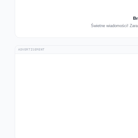
Br
Świetne wiadomości! Zara 
ADVERTISEMENT