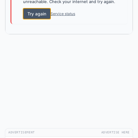
unreachable. Check your internet and try again.
Try again
Service status
ADVERTISEMENT
ADVERTISE HERE