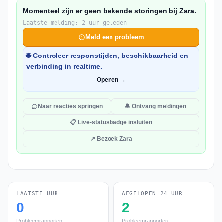
Momenteel zijn er geen bekende storingen bij Zara.
Laatste melding: 2 uur geleden
Meld een probleem
🌐 Controleer responstijden, beschikbaarheid en
verbinding in realtime.
Openen →
Naar reacties springen
🔔 Ontvang meldingen
📋 Live-statusbadge insluiten
↗ Bezoek Zara
LAATSTE UUR
AFGELOPEN 24 UUR
0
2
Probleemrapporten
Probleemrapporten