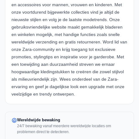
en accessoires voor mannen, vrouwen en kinderen. Met
onze voortdurend bijgewerkte collecties vind je altijd de
nieuwste stijlen en volg je de laatste modetrends. Onze
gebruiksvriendelijke website maakt gemakkelijk bladeren
en winkelen mogelijk, met handige functies zoals snelle
wereldwijde verzending en gratis retourneren. Word lid van
onze Zara-community en krijg toegang tot exclusieve
promoties, stylingtips en inspiratie voor je garderobe. Met
een toewijding aan duurzaamheid streven we ernaar
hoogwaardige kledingstukken te creëren die zowel stijlvol
als milieuvriendelijk zijn. Wees onderdeel van de Zara-
ervaring en geef je dagelijkse look een upgrade met onze
veelzijdige en trendy ontwerpen.
Wereldwijde bewaking
24/7 bewaking vanaf meerdere wereldwijde locaties om
problemen direct te detecteren.