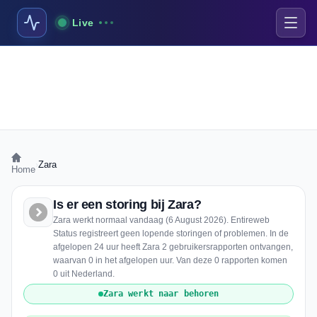
Live
›
Zara
Home
Is er een storing bij Zara?
Zara werkt normaal vandaag (6 August 2026). Entireweb
Status registreert geen lopende storingen of problemen. In de
afgelopen 24 uur heeft Zara 2 gebruikersrapporten ontvangen,
waarvan 0 in het afgelopen uur. Van deze 0 rapporten komen
0 uit Nederland.
Zara werkt naar behoren