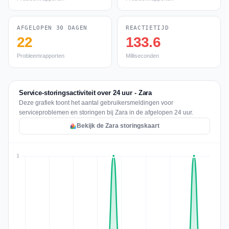
AFGELOPEN 30 DAGEN
REACTIETIJD
22
133.6
Probleemrapporten
Milliseconden
Service-storingsactiviteit over 24 uur - Zara
Deze grafiek toont het aantal gebruikersmeldingen voor
serviceproblemen en storingen bij Zara in de afgelopen 24 uur.
Bekijk de Zara storingskaart