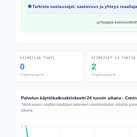
🌐 Tarkista vastausajat, saatavuus ja yhteys reaaliaj
Hyppää kommentteih
VIIMEISIN TUNTI
VIIMEISET 24 TUNTIA
0
2
Ongelmaraportit
Ongelmaraportit
Palvelun käyttökatkoaktiviteetti 24 tunnin aikana - Cent
Tämä kaavio näyttää käyttäjien tekemien vikailmoitusten määrän palv
aikana.