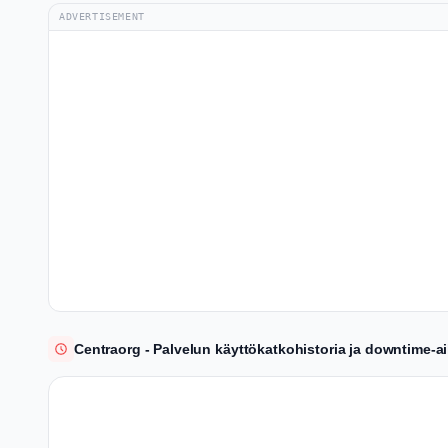
ADVERTISEMENT
Centraorg - Palvelun käyttökatkohistoria ja downtime-a