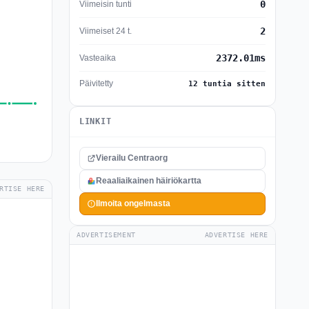
0
Viimeisin tunti
2
Viimeiset 24 t.
2372.01ms
Vasteaika
Päivitetty
12 tuntia sitten
LINKIT
Vierailu Centraorg
Reaaliaikainen häiriökartta
RTISE HERE
Ilmoita ongelmasta
ADVERTISEMENT
ADVERTISE HERE