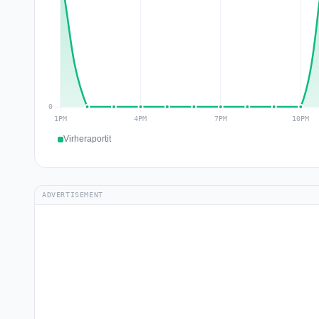
Virheraportit
ADVERTISEMENT