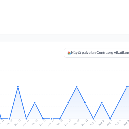
Näytä palvelun Centraorg vikatilan
l 21
Jul 24
Jul 27
Jul 30
Jul 23
Jul 26
Jul 29
Jul 22
Jul 25
Jul 28
Jul 31
Aug 3
Aug 2
Aug 
Aug 1
Aug 4