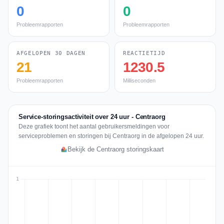
0
0
Probleemrapporten
Probleemrapporten
AFGELOPEN 30 DAGEN
REACTIETIJD
21
1230.5
Probleemrapporten
Milliseconden
Service-storingsactiviteit over 24 uur - Centraorg
Deze grafiek toont het aantal gebruikersmeldingen voor
serviceproblemen en storingen bij Centraorg in de afgelopen 24 uur.
Bekijk de Centraorg storingskaart