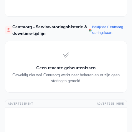
Centraorg - Service-storingshistorie &
Bekijk de Centraorg
storingskaart
downtime-tijdlijn
✅
Geen recente gebeurtenissen
Geweldig nieuws! Centraorg werkt naar behoren en er zijn geen
storingen gemeld.
ADVERTISEMENT
ADVERTISE HERE