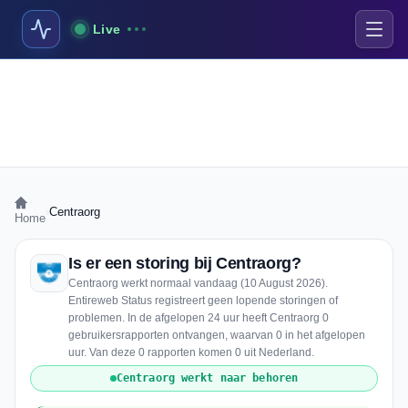
Live
›
Centraorg
Home
Is er een storing bij Centraorg?
Centraorg werkt normaal vandaag (10 August 2026).
Entireweb Status registreert geen lopende storingen of
problemen. In de afgelopen 24 uur heeft Centraorg 0
gebruikersrapporten ontvangen, waarvan 0 in het afgelopen
uur. Van deze 0 rapporten komen 0 uit Nederland.
Centraorg werkt naar behoren