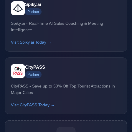
Spiky.ai
Partner
Spiky.ai - Real-Time AI Sales Coaching & Meeting
Intelligence
Visit Spiky.ai Today →
CityPASS
Partner
CityPASS - Save up to 50% Off Top Tourist Attractions in
Major Cities
Visit CityPASS Today →