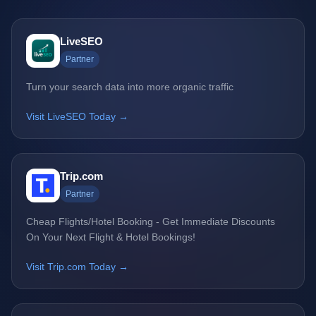
LiveSEO
Partner
Turn your search data into more organic traffic
Visit LiveSEO Today →
Trip.com
Partner
Cheap Flights/Hotel Booking - Get Immediate Discounts
On Your Next Flight & Hotel Bookings!
Visit Trip.com Today →