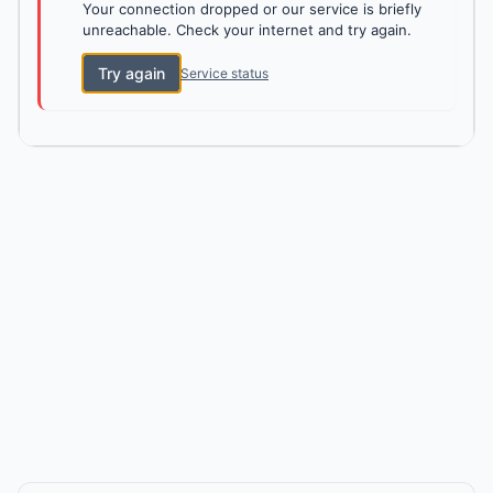
Your connection dropped or our service is briefly
unreachable. Check your internet and try again.
Try again
Service status