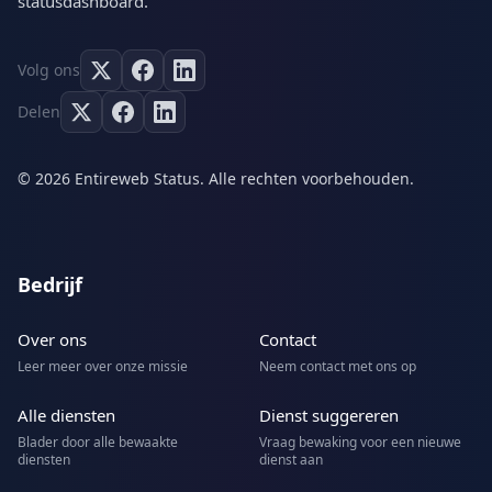
statusdashboard.
Volg ons
Delen
© 2026 Entireweb Status. Alle rechten voorbehouden.
Bedrijf
Over ons
Contact
Leer meer over onze missie
Neem contact met ons op
Alle diensten
Dienst suggereren
Blader door alle bewaakte
Vraag bewaking voor een nieuwe
diensten
dienst aan