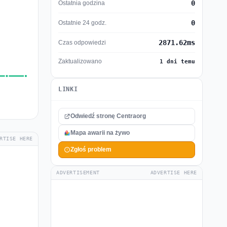
0
Ostatnia godzina
0
Ostatnie 24 godz.
2871.62ms
Czas odpowiedzi
Zaktualizowano
1 dni temu
LINKI
Odwiedź stronę Centraorg
Mapa awarii na żywo
RTISE HERE
Zgłoś problem
ADVERTISEMENT
ADVERTISE HERE