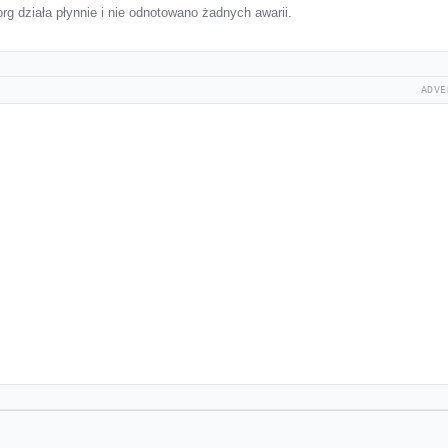
g działa płynnie i nie odnotowano żadnych awarii.
ADVE