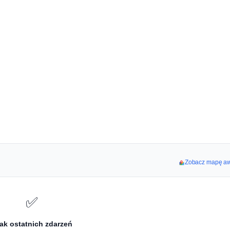
Zobacz mapę awa
✅
ak ostatnich zdarzeń