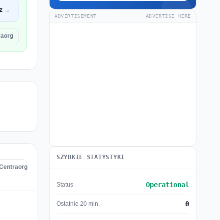
z →
ADVERTISEMENT
ADVERTISE HERE
raorg
SZYBKIE STATYSTYKI
 Centraorg
Operational
Status
0
Ostatnie 20 min.