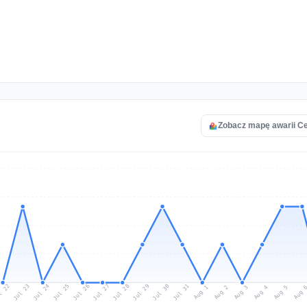
Zobacz mapę awarii C
l 22
Jul 25
Jul 28
Jul 31
Jul 24
Jul 27
Jul 30
Jul 23
Jul 26
Jul 29
Aug 1
Aug 4
Aug 3
Aug 
Aug 2
Aug 5