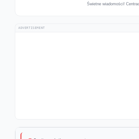
Świetne wiadomości! Centraor
ADVERTISEMENT