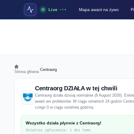
Live
Mapa awarii na żywo
P
›
Centraorg
Strona główna
Centraorg DZIAŁA w tej chwili
Centraorg działa dzisiaj normalnie (8 August 2026). Enti
awarii ani problemów. W ciągu ostatnich 24 godzin Centr
czego 0 w ciągu ostatniej godziny.
Wszystko działa płynnie z Centraorg!
Ostatnie zgłoszenie: 1 dni temu