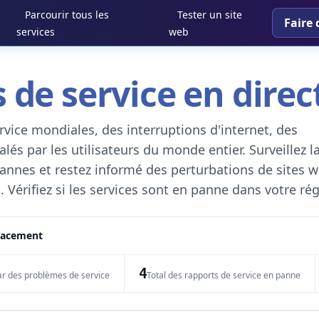
Parcourir tous les
Tester un site
Faire 
services
web
 de service en direc
vice mondiales, des interruptions d'internet, des
és par les utilisateurs du monde entier. Surveillez l
 pannes et restez informé des perturbations de sites w
. Vérifiez si les services sont en panne dans votre ré
placement
4
ar des problèmes de service
Total des rapports de service en panne