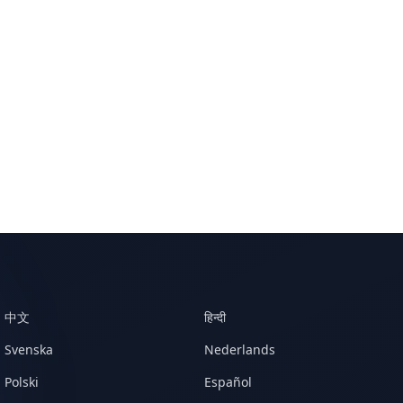
中文
हिन्दी
Svenska
Nederlands
Polski
Español