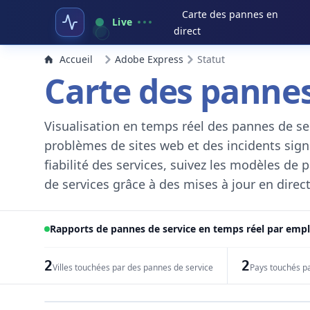
Carte des pannes en
Live
direct
Accueil
Adobe Express
Statut
Carte des pannes
Visualisation en temps réel des pannes de ser
problèmes de sites web et des incidents signal
fiabilité des services, suivez les modèles de
de services grâce à des mises à jour en direct
Rapports de pannes de service en temps réel par em
2
2
Villes touchées par des pannes de service
Pays touchés p