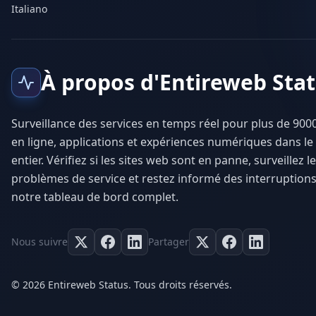
Italiano
À propos d'Entireweb Sta
Surveillance des services en temps réel pour plus de 9000
en ligne, applications et expériences numériques dans l
entier. Vérifiez si les sites web sont en panne, surveillez l
problèmes de service et restez informé des interruptions
notre tableau de bord complet.
Nous suivre
Partager
© 2026 Entireweb Status. Tous droits réservés.