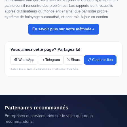
panne ou s'il rencontre des problèmes. Les rapports sont recueillis
auprès d'utilisateurs du monde entier ainsi que par notre propre
système de balayage automatisé, et sont mis à jour en continu.
En savoir plus sur notre méthode
Vous aimez cette page? Partagez-la!
🟢 WhatsApp
✈️ Telegram
𝕏 Share
📋 Copier le lien
Aidez les autres à valider s'ils sont aussi touchés.
Partenaires recommandés
Entreprises et services triés sur le volet que nous
recommandons.