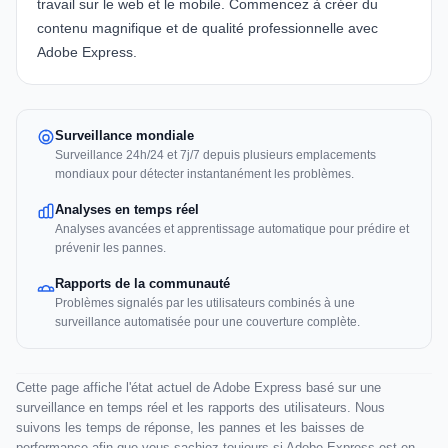
travail sur le web et le mobile. Commencez à créer du
contenu magnifique et de qualité professionnelle avec
Adobe Express
.
Surveillance mondiale
Surveillance 24h/24 et 7j/7 depuis plusieurs emplacements
mondiaux pour détecter instantanément les problèmes.
Analyses en temps réel
Analyses avancées et apprentissage automatique pour prédire et
prévenir les pannes.
Rapports de la communauté
Problèmes signalés par les utilisateurs combinés à une
surveillance automatisée pour une couverture complète.
Cette page affiche l'état actuel de Adobe Express basé sur une
surveillance en temps réel et les rapports des utilisateurs. Nous
suivons les temps de réponse, les pannes et les baisses de
performance afin que vous sachiez toujours si Adobe Express est en