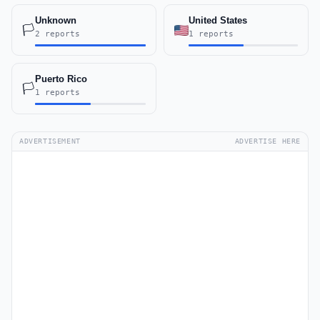
Unknown
United States
🏳️
2 reports
1 reports
Puerto Rico
🏳️
1 reports
ADVERTISEMENT
ADVERTISE HERE