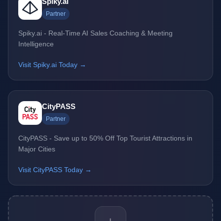
Spiky.ai
Partner
Spiky.ai - Real-Time AI Sales Coaching & Meeting
Intelligence
Visit Spiky.ai Today →
CityPASS
Partner
CityPASS - Save up to 50% Off Top Tourist Attractions in
Major Cities
Visit CityPASS Today →