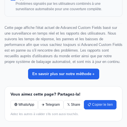
Problèmes signalés par les utilisateurs combinés à une
surveillance automatisée pour une couverture complète.
Cette page affiche l'état actuel de Advanced Custom Fields basé sur
une surveillance en temps réel et les rapports des utilisateurs. Nous
suivons les temps de réponse, les pannes et les baisses de
performance afin que vous sachiez toujours si Advanced Custom Fields
est en panne ou s'il rencontre des problèmes. Les rapports sont
recueillis auprès d'utilisateurs du monde entier ainsi que par notre
propre système de balayage automatisé, et sont mis à jour en continu.
En savoir plus sur notre méthode
Vous aimez cette page? Partagez-la!
🟢 WhatsApp
✈️ Telegram
𝕏 Share
📋 Copier le lien
Aidez les autres à valider s'ils sont aussi touchés.