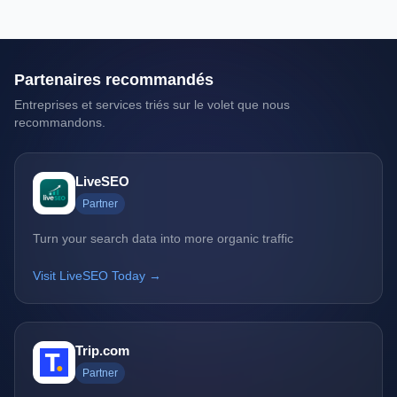
Partenaires recommandés
Entreprises et services triés sur le volet que nous
recommandons.
LiveSEO
Partner
Turn your search data into more organic traffic
Visit LiveSEO Today →
Trip.com
Partner