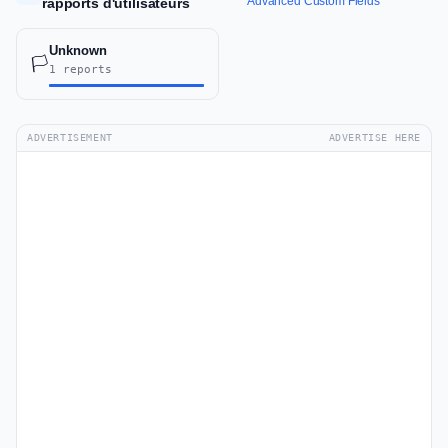
Advanced Custom Fields
rapports d'utilisateurs
Unknown
🏳️
1 reports
ADVERTISEMENT
ADVERTISE HERE