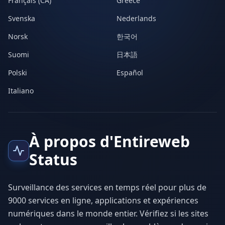
Français (CA)
Greece
Svenska
Nederlands
Norsk
한국어
Suomi
日本語
Polski
Español
Italiano
À propos d'Entireweb
Status
Surveillance des services en temps réel pour plus de
9000 services en ligne, applications et expériences
numériques dans le monde entier. Vérifiez si les sites