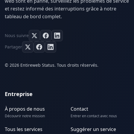
web sont en panne, surveillez les problèmes de service
et restez informé des interruptions grâce à notre
tableau de bord complet.
Nous suivre
Partager
© 2026 Entireweb Status. Tous droits réservés.
Entreprise
À propos de nous
Contact
Découvrir notre mission
Entrer en contact avec nous
Tous les services
Suggérer un service