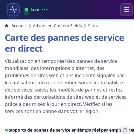
Live
Accueil
Advanced Custom Fields
Statut
Carte des pannes de service
en direct
Visualisation en temps réel des pannes de service
mondiales, des interruptions d'internet, des
problèmes de sites web et des incidents signalés par
les utilisateurs du monde entier. Surveillez la fiabilité
des services, suivez les modèles de pannes et restez
informé des perturbations de sites web et de services
grâce à des mises à jour en direct. Vérifiez si les
services sont en panne dans votre région.
Rapports de pannes de service en temps réel par emplaceme
2026-08-08 22:10:18
+