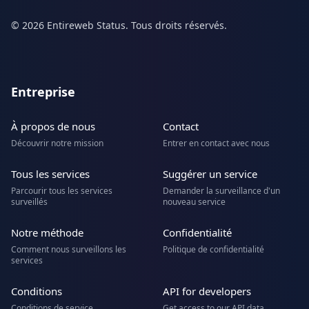
© 2026 Entireweb Status. Tous droits réservés.
Entreprise
À propos de nous
Contact
Découvrir notre mission
Entrer en contact avec nous
Tous les services
Suggérer un service
Parcourir tous les services
Demander la surveillance d'un
surveillés
nouveau service
Notre méthode
Confidentialité
Comment nous surveillons les
Politique de confidentialité
services
Conditions
API for developers
Conditions de service
Get access to our API data