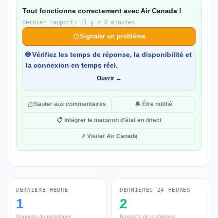
Tout fonctionne correctement avec Air Canada !
Dernier rapport: il y a 8 minutes
Signaler un problème
🌐 Vérifiez les temps de réponse, la disponibilité et
la connexion en temps réel.
Ouvrir →
Sauter aux commentaires
🔔 Être notifié
📋 Intégrer le macaron d'état en direct
↗ Visiter Air Canada
DERNIÈRE HEURE
DERNIÈRES 24 HEURES
1
2
Rapports de problèmes
Rapports de problèmes