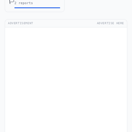
🏳️
2 reports
ADVERTISEMENT
ADVERTISE HERE