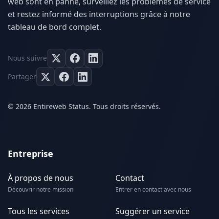
web sont en panne, surveillez les problèmes de service
et restez informé des interruptions grâce à notre
tableau de bord complet.
Nous suivre
Partager
© 2026 Entireweb Status. Tous droits réservés.
Entreprise
À propos de nous
Contact
Découvrir notre mission
Entrer en contact avec nous
Tous les services
Suggérer un service