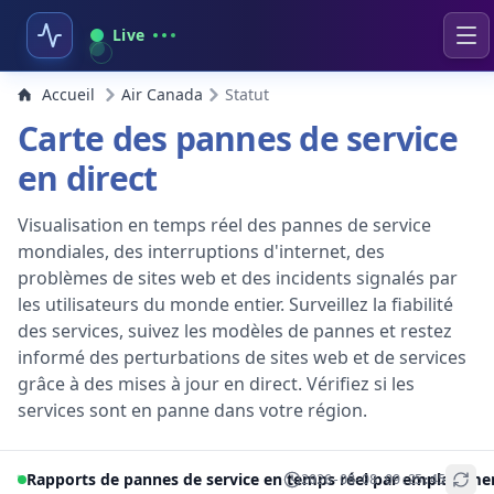
Live
Accueil
Air Canada
Statut
Carte des pannes de service
en direct
Visualisation en temps réel des pannes de service
mondiales, des interruptions d'internet, des
problèmes de sites web et des incidents signalés par
les utilisateurs du monde entier. Surveillez la fiabilité
des services, suivez les modèles de pannes et restez
informé des perturbations de sites web et de services
grâce à des mises à jour en direct. Vérifiez si les
services sont en panne dans votre région.
Rapports de pannes de service en temps réel par emplaceme
2026-08-08 09:25:45
+