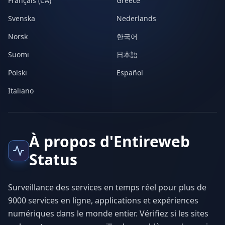
Français (CA)
Greece
Svenska
Nederlands
Norsk
한국어
Suomi
日本語
Polski
Español
Italiano
À propos d'Entireweb
Status
Surveillance des services en temps réel pour plus de
9000 services en ligne, applications et expériences
numériques dans le monde entier. Vérifiez si les sites