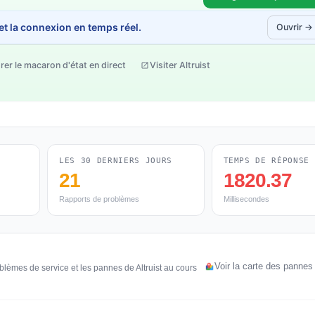
 et la connexion en temps réel.
Ouvrir →
rer le macaron d'état en direct
Visiter Altruist
LES 30 DERNIERS JOURS
TEMPS DE RÉPONSE
21
1820.37
Rapports de problèmes
Millisecondes
Voir la carte des pannes 
blèmes de service et les pannes de Altruist au cours