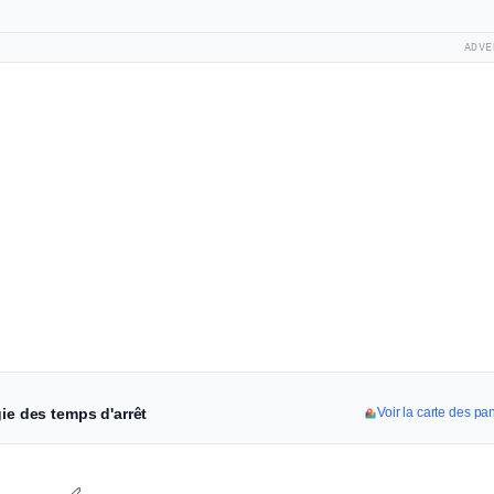
ADVE
ie des temps d'arrêt
Voir la carte des pa