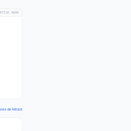
RTISE HERE
nnes de Altruist