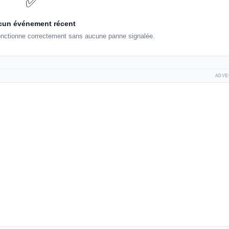
✅
un événement récent
 fonctionne correctement sans aucune panne signalée.
ADVE