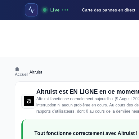
Live
Carte des pannes en direct
›
Altruist
Accueil
Altruist est EN LIGNE en ce momen
Altruist fonctionne normalement aujourd'hui (9 August 20
interruption ni aucun problème en cours. Au cours des der
rapports d'utilisateurs, dont 0 au cours de la dernière heu
Tout fonctionne correctement avec Altruist !