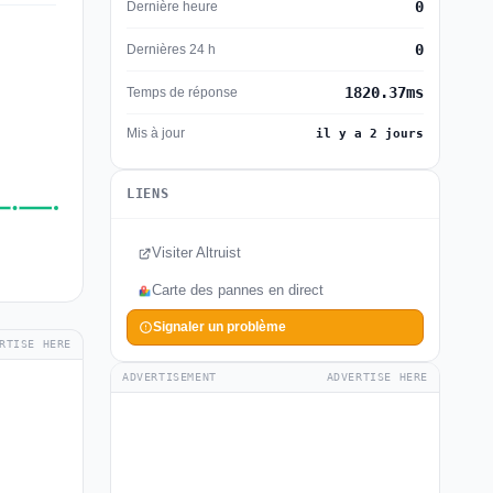
0
Dernière heure
0
Dernières 24 h
1820.37ms
Temps de réponse
Mis à jour
il y a 2 jours
LIENS
Visiter Altruist
Carte des pannes en direct
Signaler un problème
RTISE HERE
ADVERTISEMENT
ADVERTISE HERE