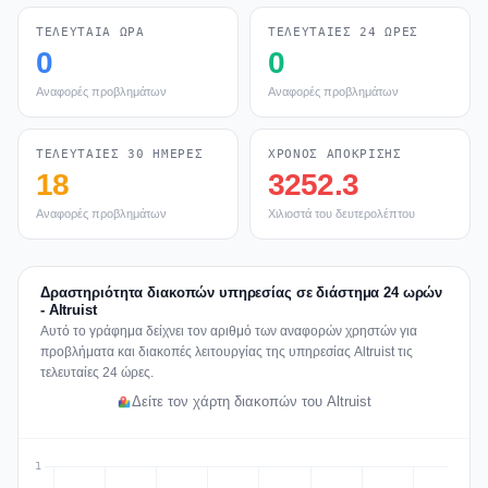
ΤΕΛΕΥΤΑΊΑ ΏΡΑ
ΤΕΛΕΥΤΑΊΕΣ 24 ΏΡΕΣ
0
0
Αναφορές προβλημάτων
Αναφορές προβλημάτων
ΤΕΛΕΥΤΑΊΕΣ 30 ΗΜΈΡΕΣ
ΧΡΌΝΟΣ ΑΠΌΚΡΙΣΗΣ
18
3252.3
Αναφορές προβλημάτων
Χιλιοστά του δευτερολέπτου
Δραστηριότητα διακοπών υπηρεσίας σε διάστημα 24 ωρών
- Altruist
Αυτό το γράφημα δείχνει τον αριθμό των αναφορών χρηστών για
προβλήματα και διακοπές λειτουργίας της υπηρεσίας Altruist τις
τελευταίες 24 ώρες.
Δείτε τον χάρτη διακοπών του Altruist