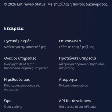
© 2026 Entireweb Status. Με επιφύλαξη παντός δικαιώματος.
Εταιρεία
Σχετικά με εμάς
Επικοινωνία
Μάθετε για την αποστολή μας
Ελάτε σε επαφή μαζί μας
Όλες οι υπηρεσίες
Προτείνετε υπηρεσία
Πλοήγηση σε όλες τις
Αίτημα για παρακολούθηση νέας
παρακολουθούμενες υπηρεσίες
υπηρεσίας
Η μέθοδός μας
Απόρρητο
Πώς παρακολουθούμε τις
Πολιτική απορρήτου
υπηρεσίες
Όροι
API for developers
Όροι χρήσης
Get access to our API data