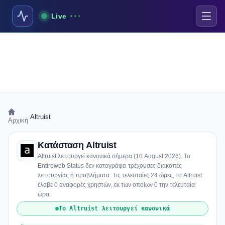
Live
›
Altruist
Αρχική
Κατάσταση Altruist
Altruist λειτουργεί κανονικά σήμερα (10 August 2026). Το
Entireweb Status δεν καταγράφει τρέχουσες διακοπές
λειτουργίας ή προβλήματα. Τις τελευταίες 24 ώρες, το Altruist
έλαβε 0 αναφορές χρηστών, εκ των οποίων 0 την τελευταία
ώρα.
Το Altruist λειτουργεί κανονικά