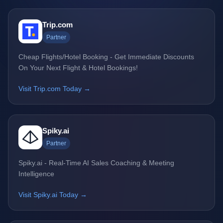
Trip.com
Partner
Cheap Flights/Hotel Booking - Get Immediate Discounts
On Your Next Flight & Hotel Bookings!
Visit Trip.com Today →
Spiky.ai
Partner
Spiky.ai - Real-Time AI Sales Coaching & Meeting
Intelligence
Visit Spiky.ai Today →