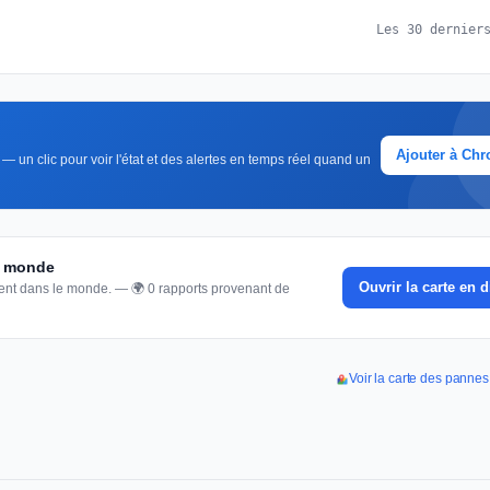
Les 30 dernier
Ajouter à Ch
— un clic pour voir l'état et des alertes en temps réel quand un
du monde
Ouvrir la carte en d
nnent dans le monde. — 🌍 0 rapports provenant de
Voir la carte des panne