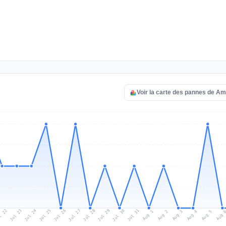
Voir la carte des pannes de A
l 22
Jul 25
Jul 28
Jul 31
Jul 24
Jul 27
Jul 30
Jul 23
Jul 26
Jul 29
Aug 1
Aug 4
Aug 3
Aug 
Aug 2
Aug 5