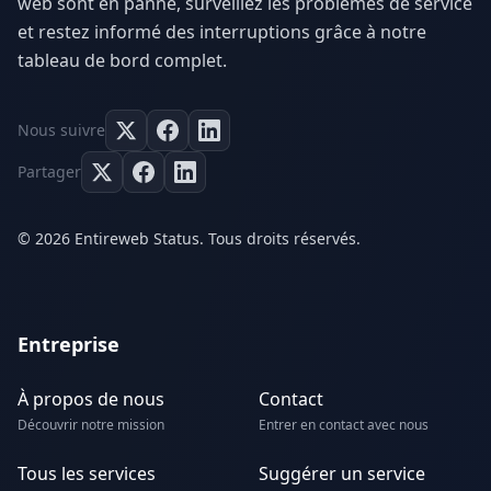
web sont en panne, surveillez les problèmes de service
et restez informé des interruptions grâce à notre
tableau de bord complet.
Nous suivre
Partager
© 2026 Entireweb Status. Tous droits réservés.
Entreprise
À propos de nous
Contact
Découvrir notre mission
Entrer en contact avec nous
Tous les services
Suggérer un service