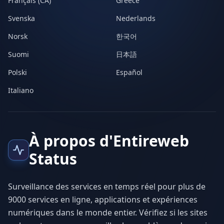
Français (CA)
Greece
Svenska
Nederlands
Norsk
한국어
Suomi
日本語
Polski
Español
Italiano
À propos d'Entireweb
Status
Surveillance des services en temps réel pour plus de
9000 services en ligne, applications et expériences
numériques dans le monde entier. Vérifiez si les sites