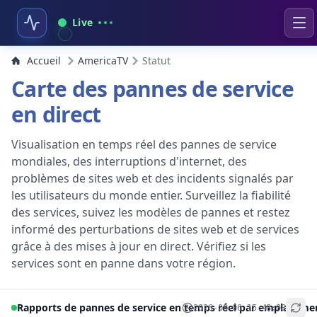
Live
Accueil
AmericaTV
Statut
Carte des pannes de service
en direct
Visualisation en temps réel des pannes de service
mondiales, des interruptions d'internet, des
problèmes de sites web et des incidents signalés par
les utilisateurs du monde entier. Surveillez la fiabilité
des services, suivez les modèles de pannes et restez
informé des perturbations de sites web et de services
grâce à des mises à jour en direct. Vérifiez si les
services sont en panne dans votre région.
Rapports de pannes de service en temps réel par emplaceme
2026-08-06 15:48:08
+