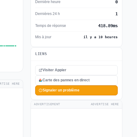
0
Dernière heure
1
Dernières 24 h
418.89ms
Temps de réponse
Mis à jour
il y a 10 heures
LIENS
Visiter Appier
Carte des pannes en direct
RTISE HERE
Signaler un problème
ADVERTISEMENT
ADVERTISE HERE