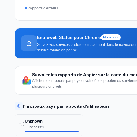
Rapports d'erreurs
Entireweb Status pour Chrome
Mis à jour
Suivez vos services préférés directement dans le navigateur 
service tombe en panne.
Survoler les rapports de Appier sur la carte du m
Afficher les rapports par pays et voir où les problèmes survie
plusieurs endroits
Principaux pays par rapports d'utilisateurs
Unknown
🏳️
1 reports