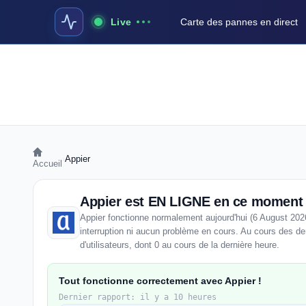
Live
Carte des pannes en direct
›
Appier
Accueil
Appier est EN LIGNE en ce moment
Appier fonctionne normalement aujourd'hui (6 August 202
interruption ni aucun problème en cours. Au cours des de
d'utilisateurs, dont 0 au cours de la dernière heure.
Tout fonctionne correctement avec Appier !
Dernier rapport: il y a 10 heures