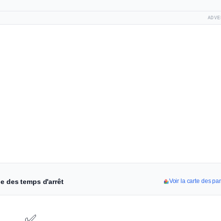
ADVE
e des temps d'arrêt
Voir la carte des p
✅