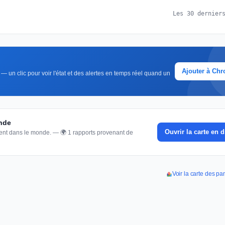
Les 30 dernier
Ajouter à Ch
— un clic pour voir l'état et des alertes en temps réel quand un
onde
Ouvrir la carte en d
nnent dans le monde. — 🌍 1 rapports provenant de
Voir la carte des p