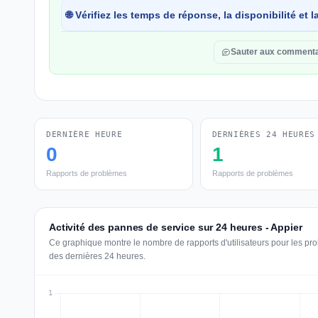
🌐 Vérifiez les temps de réponse, la disponibilité et
Sauter aux commenta
DERNIÈRE HEURE
DERNIÈRES 24 HEURES
0
1
Rapports de problèmes
Rapports de problèmes
Activité des pannes de service sur 24 heures - Appier
Ce graphique montre le nombre de rapports d'utilisateurs pour les pr
des dernières 24 heures.