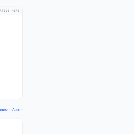
RTISE HERE
annes de Appier