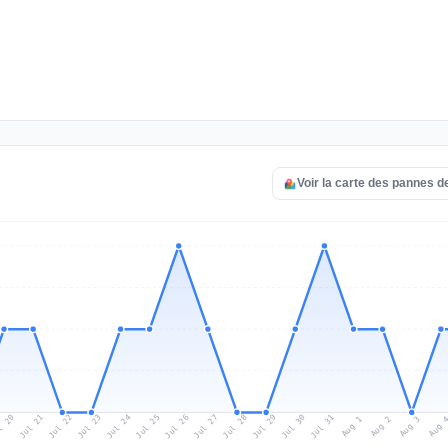
Voir la carte des pannes d
l 20
Jul 23
Jul 26
Jul 29
Jul 22
Jul 25
Jul 28
Jul 31
Jul 21
Jul 24
Jul 27
Jul 30
Aug 2
Aug 1
Aug 
Aug 3