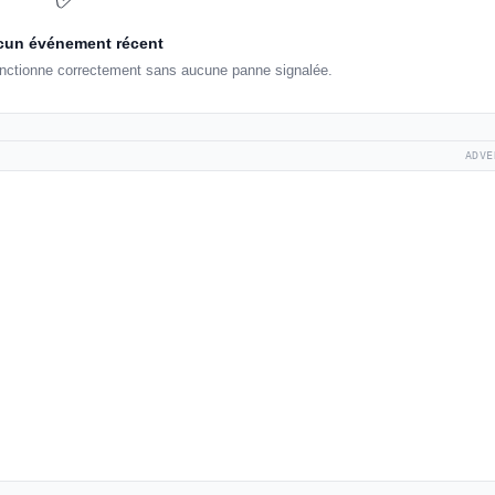
un événement récent
fonctionne correctement sans aucune panne signalée.
ADVE