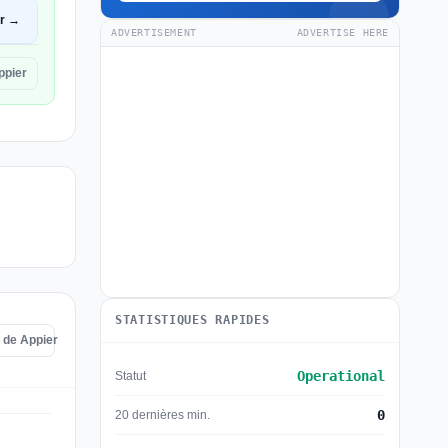
ir →
ADVERTISEMENT
ADVERTISE HERE
ppier
STATISTIQUES RAPIDES
s de Appier
Operational
Statut
0
20 dernières min.