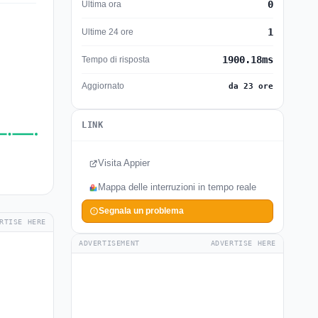
0
Ultima ora
1
Ultime 24 ore
1900.18ms
Tempo di risposta
Aggiornato
da 23 ore
LINK
Visita Appier
Mappa delle interruzioni in tempo reale
Segnala un problema
RTISE HERE
ADVERTISEMENT
ADVERTISE HERE