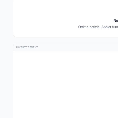
Ne
Ottime notizie! Appier fun
ADVERTISEMENT