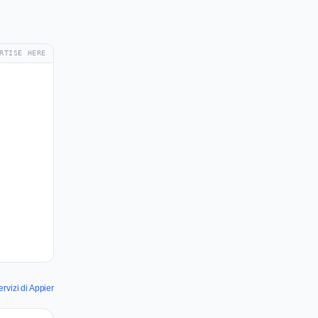
RTISE HERE
rvizi di Appier