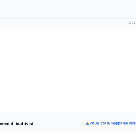
ADVE
empi di inattività
Visualizza la mappa dei disse