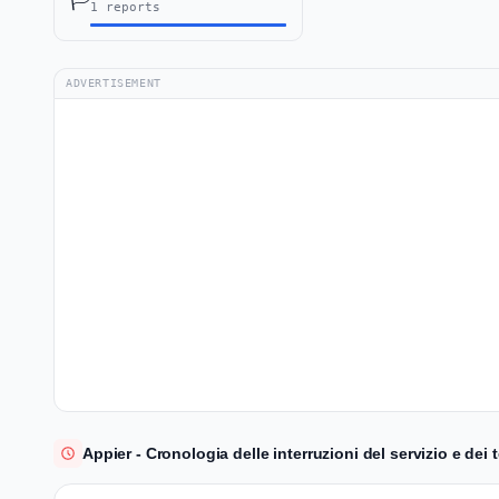
🏳️
1 reports
ADVERTISEMENT
Appier - Cronologia delle interruzioni del servizio e dei t