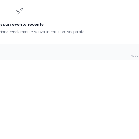
✅
ssun evento recente
ziona regolarmente senza interruzioni segnalate.
ADVE