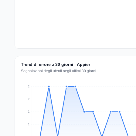
Trend di errore a 30 giorni - Appier
Segnalazioni degli utenti negli ultimi 30 giorni
2
2
1
1