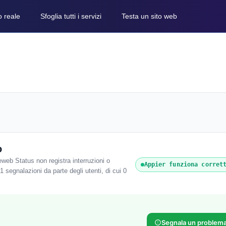
o reale
Sfoglia tutti i servizi
Testa un sito web
o
web Status non registra interruzioni o
Appier funziona corret
1 segnalazioni da parte degli utenti, di cui 0
Segnala un problem