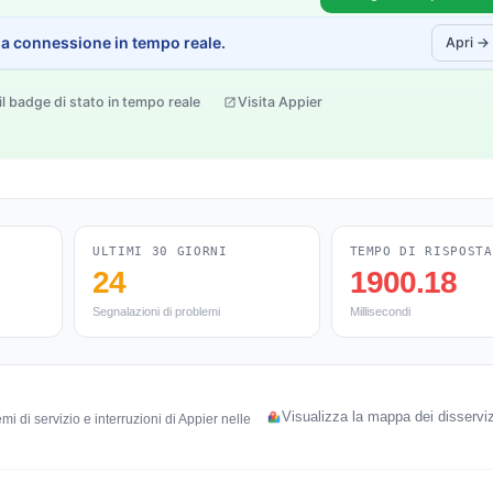
e la connessione in tempo reale.
Apri →
il badge di stato in tempo reale
Visita Appier
ULTIMI 30 GIORNI
TEMPO DI RISPOSTA
24
1900.18
Segnalazioni di problemi
Millisecondi
Visualizza la mappa dei disserviz
i di servizio e interruzioni di Appier nelle