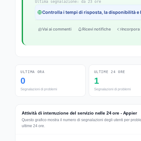
Ultima segnalazione: da 23 ore
Controlla i tempi di risposta, la disponibilità 
Vai ai commenti
Ricevi notifiche
Incorpora 
ULTIMA ORA
ULTIME 24 ORE
0
1
Segnalazioni di problemi
Segnalazioni di problemi
Attività di interruzione del servizio nelle 24 ore - Appier
Questo grafico mostra il numero di segnalazioni degli utenti per problem
ultime 24 ore.