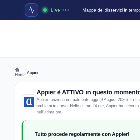
Live
Mappa dei disservizi in temp
›
Appier
Home
Appier è ATTIVO in questo moment
Appier funziona normalmente oggi (9 August 2026). Entire
problemi in corso. Nelle ultime 24 ore, Appier ha ricevuto 
nell'ultima ora.
Tutto procede regolarmente con Appier!