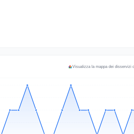
Visualizza la mappa dei disservizi d