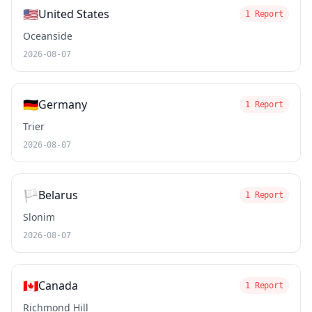
🇺🇸
United States
1 Report
Oceanside
2026-08-07
🇩🇪
Germany
1 Report
Trier
2026-08-07
🏳️
Belarus
1 Report
Slonim
2026-08-07
🇨🇦
Canada
1 Report
Richmond Hill