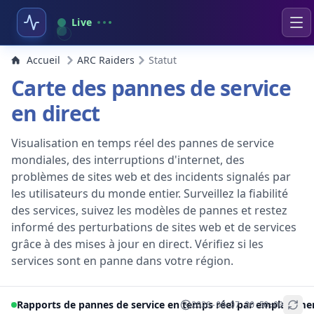
Live
Accueil
ARC Raiders
Statut
Carte des pannes de service
en direct
Visualisation en temps réel des pannes de service
mondiales, des interruptions d'internet, des
problèmes de sites web et des incidents signalés par
les utilisateurs du monde entier. Surveillez la fiabilité
des services, suivez les modèles de pannes et restez
informé des perturbations de sites web et de services
grâce à des mises à jour en direct. Vérifiez si les
services sont en panne dans votre région.
Rapports de pannes de service en temps réel par emplaceme
2026-08-07 20:50:00
+