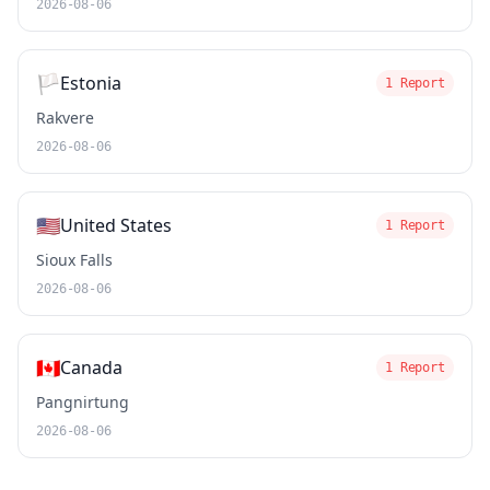
2026-08-06
🏳️
Estonia
1 Report
Rakvere
2026-08-06
🇺🇸
United States
1 Report
Sioux Falls
2026-08-06
🇨🇦
Canada
1 Report
Pangnirtung
2026-08-06