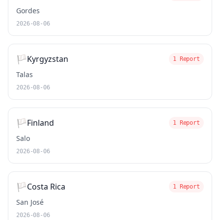
Gordes
2026-08-06
🏳️
Kyrgyzstan
1 Report
Talas
2026-08-06
🏳️
Finland
1 Report
Salo
2026-08-06
🏳️
Costa Rica
1 Report
San José
2026-08-06