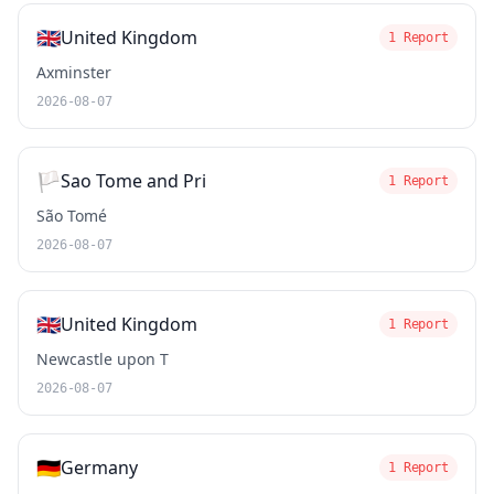
🇬🇧
United Kingdom
1 Report
Axminster
2026-08-07
🏳️
Sao Tome and Pri
1 Report
São Tomé
2026-08-07
🇬🇧
United Kingdom
1 Report
Newcastle upon T
2026-08-07
🇩🇪
Germany
1 Report