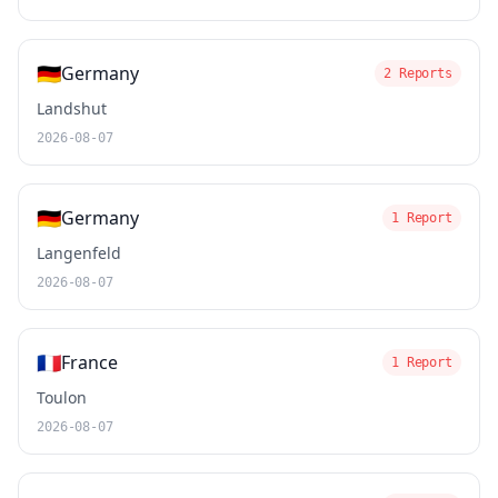
🇩🇪
Germany
2 Reports
Landshut
2026-08-07
🇩🇪
Germany
1 Report
Langenfeld
2026-08-07
🇫🇷
France
1 Report
Toulon
2026-08-07