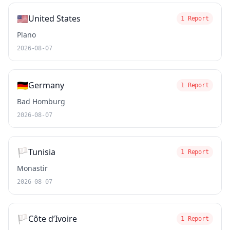
🇺🇸
United States
1 Report
Plano
2026-08-07
🇩🇪
Germany
1 Report
Bad Homburg
2026-08-07
🏳️
Tunisia
1 Report
Monastir
2026-08-07
🏳️
Côte d’Ivoire
1 Report