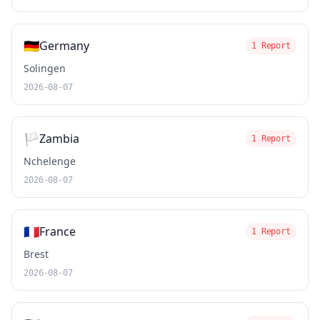
🇩🇪
Germany
1 Report
Solingen
2026-08-07
🏳️
Zambia
1 Report
Nchelenge
2026-08-07
🇫🇷
France
1 Report
Brest
2026-08-07