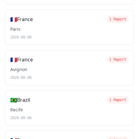
🇫🇷
France
1 Report
Paris
2026-08-06
🇫🇷
France
1 Report
Avignon
2026-08-06
🇧🇷
Brazil
1 Report
Recife
2026-08-06