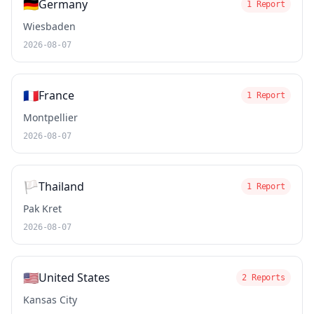
🇩🇪
Germany
1 Report
Wiesbaden
2026-08-07
🇫🇷
France
1 Report
Montpellier
2026-08-07
🏳️
Thailand
1 Report
Pak Kret
2026-08-07
🇺🇸
United States
2 Reports
Kansas City