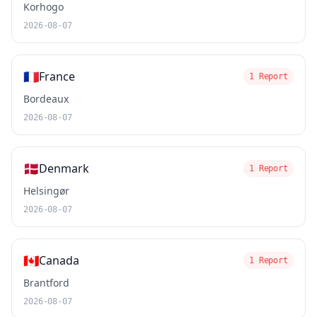
Korhogo
2026-08-07
🇫🇷
France
1 Report
Bordeaux
2026-08-07
🇩🇰
Denmark
1 Report
Helsingør
2026-08-07
🇨🇦
Canada
1 Report
Brantford
2026-08-07