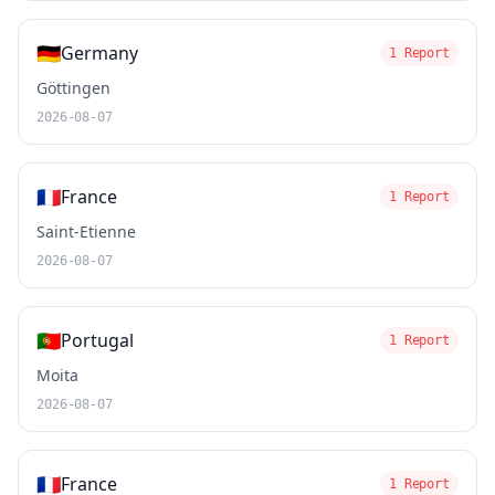
🇩🇪
Germany
1 Report
Göttingen
2026-08-07
🇫🇷
France
1 Report
Saint-Etienne
2026-08-07
🇵🇹
Portugal
1 Report
Moita
2026-08-07
🇫🇷
France
1 Report