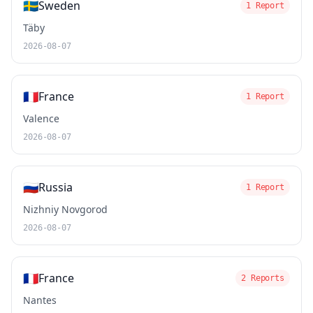
🇸🇪
Sweden
1 Report
Täby
2026-08-07
🇫🇷
France
1 Report
Valence
2026-08-07
🇷🇺
Russia
1 Report
Nizhniy Novgorod
2026-08-07
🇫🇷
France
2 Reports
Nantes