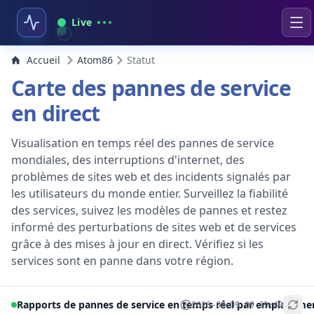
Live
Accueil
Atom86
Statut
Carte des pannes de service
en direct
Visualisation en temps réel des pannes de service
mondiales, des interruptions d'internet, des
problèmes de sites web et des incidents signalés par
les utilisateurs du monde entier. Surveillez la fiabilité
des services, suivez les modèles de pannes et restez
informé des perturbations de sites web et de services
grâce à des mises à jour en direct. Vérifiez si les
services sont en panne dans votre région.
Rapports de pannes de service en temps réel par emplaceme
2026-08-09 09:19:40
+