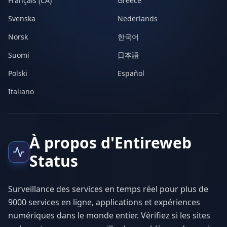
Français (CA)
Greece
Svenska
Nederlands
Norsk
한국어
Suomi
日本語
Polski
Español
Italiano
À propos d'Entireweb
Status
Surveillance des services en temps réel pour plus de
9000 services en ligne, applications et expériences
numériques dans le monde entier. Vérifiez si les sites