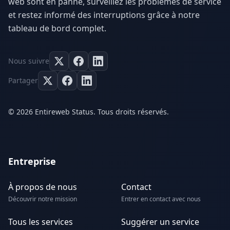
web sont en panne, surveillez les problèmes de service
et restez informé des interruptions grâce à notre
tableau de bord complet.
Nous suivre
Partager
© 2026 Entireweb Status. Tous droits réservés.
Entreprise
À propos de nous
Contact
Découvrir notre mission
Entrer en contact avec nous
Tous les services
Suggérer un service