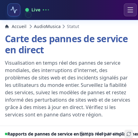
Live
Accueil
AudioMusica
Statut
Carte des pannes de service
en direct
Visualisation en temps réel des pannes de service
mondiales, des interruptions d'internet, des
problèmes de sites web et des incidents signalés par
les utilisateurs du monde entier. Surveillez la fiabilité
des services, suivez les modèles de pannes et restez
informé des perturbations de sites web et de services
grâce à des mises à jour en direct. Vérifiez si les
services sont en panne dans votre région.
Rapports de pannes de service en temps réel par emplaceme
2026-08-06 09:23:56
+