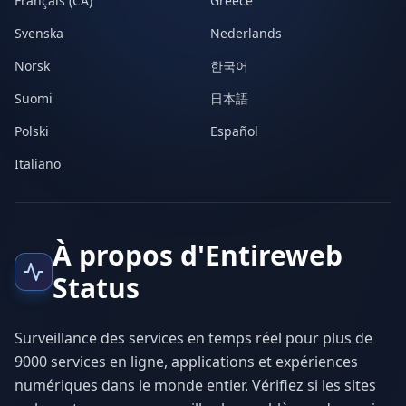
Français (CA)
Greece
Svenska
Nederlands
Norsk
한국어
Suomi
日本語
Polski
Español
Italiano
À propos d'Entireweb
Status
Surveillance des services en temps réel pour plus de
9000 services en ligne, applications et expériences
numériques dans le monde entier. Vérifiez si les sites