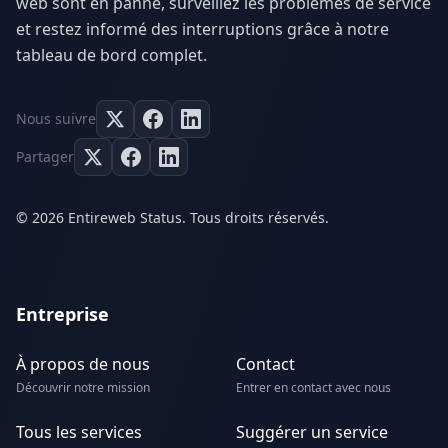
web sont en panne, surveillez les problèmes de service
et restez informé des interruptions grâce à notre
tableau de bord complet.
Nous suivre
Partager
© 2026 Entireweb Status. Tous droits réservés.
Entreprise
À propos de nous
Contact
Découvrir notre mission
Entrer en contact avec nous
Tous les services
Suggérer un service