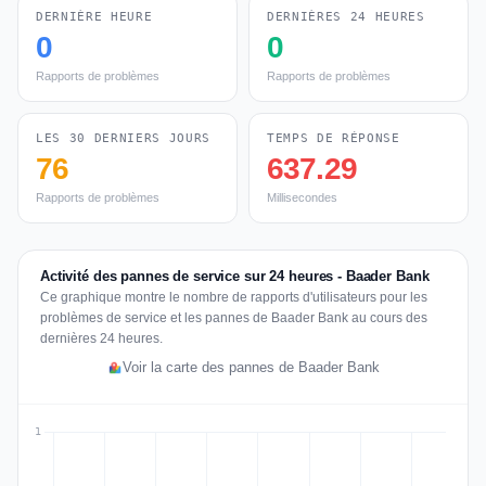
DERNIÈRE HEURE
DERNIÈRES 24 HEURES
0
0
Rapports de problèmes
Rapports de problèmes
LES 30 DERNIERS JOURS
TEMPS DE RÉPONSE
76
637.29
Rapports de problèmes
Millisecondes
Activité des pannes de service sur 24 heures - Baader Bank
Ce graphique montre le nombre de rapports d'utilisateurs pour les
problèmes de service et les pannes de Baader Bank au cours des
dernières 24 heures.
Voir la carte des pannes de Baader Bank