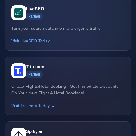
LiveSEO
Partner
Turn your search data into more organic traffic
Visit LiveSEO Today →
Trip.com
Partner
Cheap Flights/Hotel Booking - Get Immediate Discounts
On Your Next Flight & Hotel Bookings!
Visit Trip.com Today →
Spiky.ai