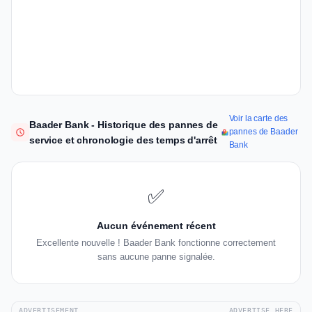
Voir la carte des
Baader Bank - Historique des pannes de
pannes de Baader
service et chronologie des temps d'arrêt
Bank
✅
Aucun événement récent
Excellente nouvelle ! Baader Bank fonctionne correctement
sans aucune panne signalée.
ADVERTISEMENT
ADVERTISE HERE