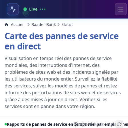
Live
Accueil
Baader Bank
Statut
Carte des pannes de service
en direct
Visualisation en temps réel des pannes de service
mondiales, des interruptions d'internet, des
problèmes de sites web et des incidents signalés par
les utilisateurs du monde entier. Surveillez la fiabilité
des services, suivez les modèles de pannes et restez
informé des perturbations de sites web et de services
grâce à des mises à jour en direct. Vérifiez si les
services sont en panne dans votre région.
Rapports de pannes de service en temps réel par emplaceme
2026-08-07 22:27:56
+