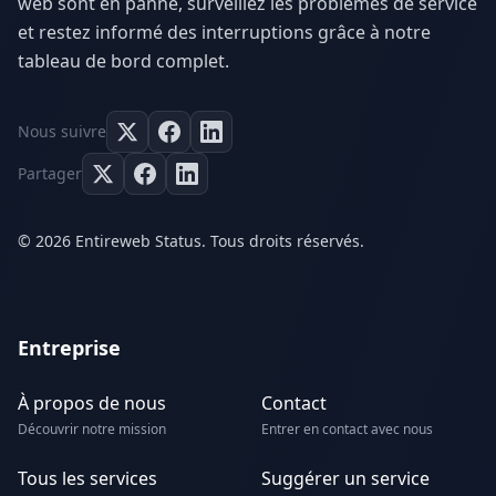
web sont en panne, surveillez les problèmes de service
et restez informé des interruptions grâce à notre
tableau de bord complet.
Nous suivre
Partager
© 2026 Entireweb Status. Tous droits réservés.
Entreprise
À propos de nous
Contact
Découvrir notre mission
Entrer en contact avec nous
Tous les services
Suggérer un service