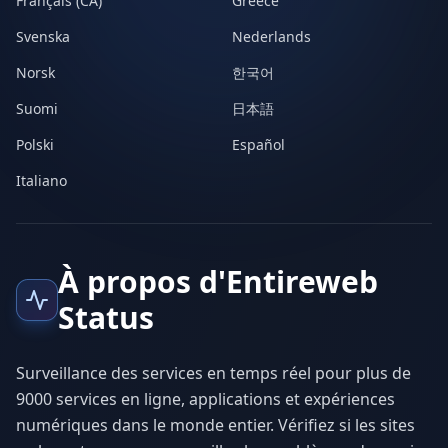
Français (CA)
Greece
Svenska
Nederlands
Norsk
한국어
Suomi
日本語
Polski
Español
Italiano
À propos d'Entireweb
Status
Surveillance des services en temps réel pour plus de
9000 services en ligne, applications et expériences
numériques dans le monde entier. Vérifiez si les sites