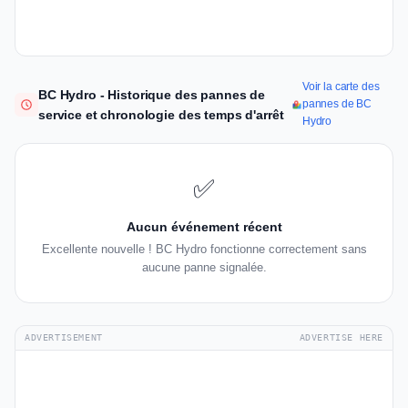
Voir la carte des
BC Hydro - Historique des pannes de
pannes de BC
service et chronologie des temps d'arrêt
Hydro
✅
Aucun événement récent
Excellente nouvelle ! BC Hydro fonctionne correctement sans
aucune panne signalée.
ADVERTISEMENT
ADVERTISE HERE