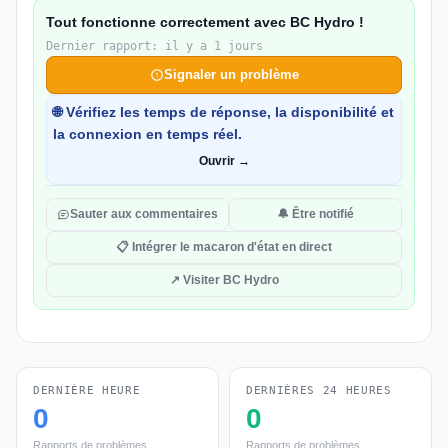
Tout fonctionne correctement avec BC Hydro !
Dernier rapport: il y a 1 jours
Signaler un problème
🌐 Vérifiez les temps de réponse, la disponibilité et
la connexion en temps réel.
Ouvrir →
Sauter aux commentaires
🔔 Être notifié
📋 Intégrer le macaron d'état en direct
↗ Visiter BC Hydro
DERNIÈRE HEURE
DERNIÈRES 24 HEURES
0
0
Rapports de problèmes
Rapports de problèmes