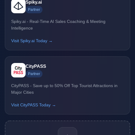
Spiky.ai
Partner
Spiky.ai - Real-Time AI Sales Coaching & Meeting
Intelligence
Visit Spiky.ai Today →
CityPASS
Partner
CityPASS - Save up to 50% Off Top Tourist Attractions in
Major Cities
Visit CityPASS Today →