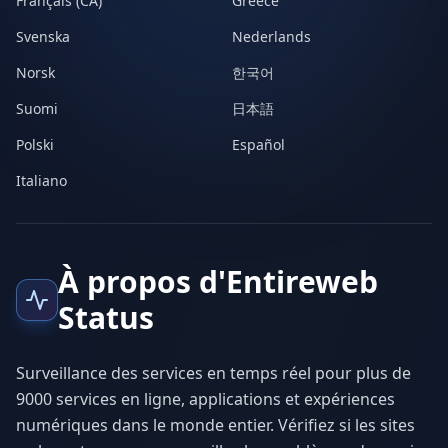
Français (CA)
Greece
Svenska
Nederlands
Norsk
한국어
Suomi
日本語
Polski
Español
Italiano
À propos d'Entireweb
Status
Surveillance des services en temps réel pour plus de
9000 services en ligne, applications et expériences
numériques dans le monde entier. Vérifiez si les sites