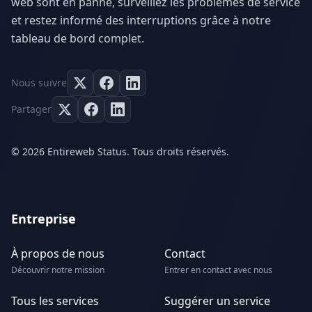
web sont en panne, surveillez les problèmes de service
et restez informé des interruptions grâce à notre
tableau de bord complet.
Nous suivre
Partager
© 2026 Entireweb Status. Tous droits réservés.
Entreprise
À propos de nous
Contact
Découvrir notre mission
Entrer en contact avec nous
Tous les services
Suggérer un service