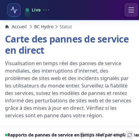
Live
Accueil
BC Hydro
Statut
Carte des pannes de service
en direct
Visualisation en temps réel des pannes de service
mondiales, des interruptions d'internet, des
problèmes de sites web et des incidents signalés par
les utilisateurs du monde entier. Surveillez la fiabilité
des services, suivez les modèles de pannes et restez
informé des perturbations de sites web et de services
grâce à des mises à jour en direct. Vérifiez si les
services sont en panne dans votre région.
Rapports de pannes de service en temps réel par emplaceme
2026-08-05 23:33:29
+