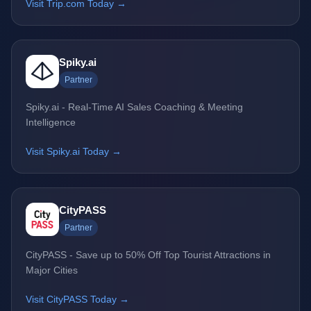
Visit Trip.com Today →
Spiky.ai
Partner
Spiky.ai - Real-Time AI Sales Coaching & Meeting
Intelligence
Visit Spiky.ai Today →
CityPASS
Partner
CityPASS - Save up to 50% Off Top Tourist Attractions in
Major Cities
Visit CityPASS Today →