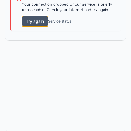
Your connection dropped or our service is briefly
unreachable. Check your internet and try again.
Try again
Service status