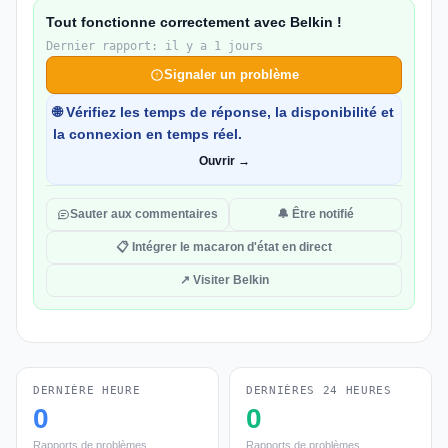
Tout fonctionne correctement avec Belkin !
Dernier rapport: il y a 1 jours
Signaler un problème
🌐 Vérifiez les temps de réponse, la disponibilité et
la connexion en temps réel.
Ouvrir →
Sauter aux commentaires
🔔 Être notifié
📋 Intégrer le macaron d'état en direct
↗ Visiter Belkin
DERNIÈRE HEURE
DERNIÈRES 24 HEURES
0
0
Rapports de problèmes
Rapports de problèmes