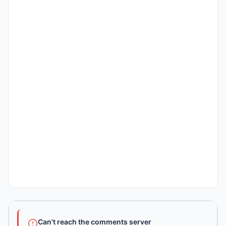
Can't reach the comments server