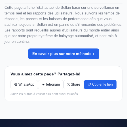
Cette page affiche l'état actuel de Belkin basé sur une surveillance en
temps réel et les rapports des utilisateurs. Nous suivons les temps de
réponse, les pannes et les baisses de performance afin que vous
sachiez toujours si Belkin est en panne ou s'il rencontre des problèmes.
Les rapports sont recueillis auprès d'utilisateurs du monde entier ainsi
que par notre propre système de balayage automatisé, et sont mis à
jour en continu.
En savoir plus sur notre méthode
Vous aimez cette page? Partagez-la!
🟢 WhatsApp
✈️ Telegram
𝕏 Share
📋 Copier le lien
Aidez les autres à valider s'ils sont aussi touchés.