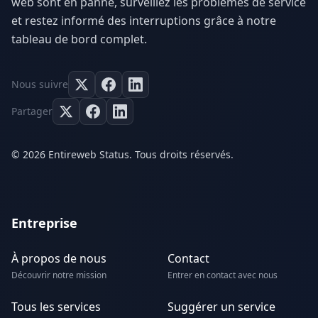
web sont en panne, surveillez les problèmes de service
et restez informé des interruptions grâce à notre
tableau de bord complet.
Nous suivre
Partager
© 2026 Entireweb Status. Tous droits réservés.
Entreprise
À propos de nous
Contact
Découvrir notre mission
Entrer en contact avec nous
Tous les services
Suggérer un service