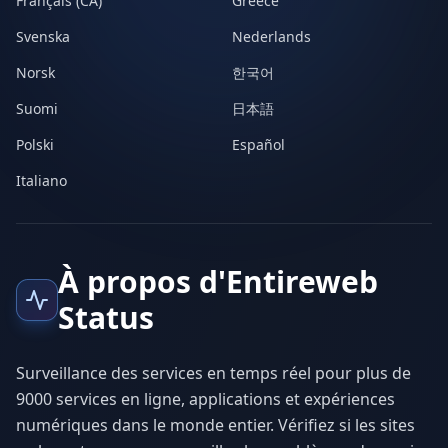
Français (CA)
Greece
Svenska
Nederlands
Norsk
한국어
Suomi
日本語
Polski
Español
Italiano
À propos d'Entireweb
Status
Surveillance des services en temps réel pour plus de
9000 services en ligne, applications et expériences
numériques dans le monde entier. Vérifiez si les sites