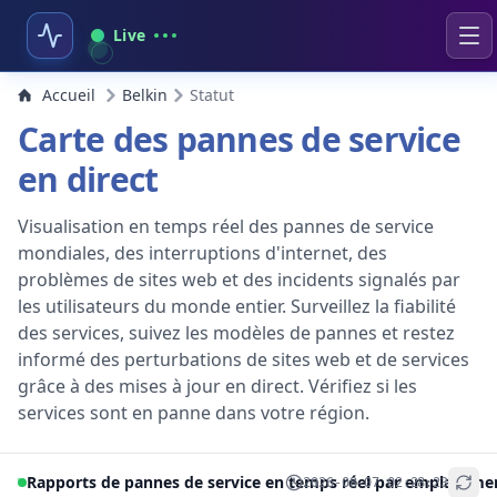
Live
Accueil
Belkin
Statut
Carte des pannes de service
en direct
Visualisation en temps réel des pannes de service
mondiales, des interruptions d'internet, des
problèmes de sites web et des incidents signalés par
les utilisateurs du monde entier. Surveillez la fiabilité
des services, suivez les modèles de pannes et restez
informé des perturbations de sites web et de services
grâce à des mises à jour en direct. Vérifiez si les
services sont en panne dans votre région.
Rapports de pannes de service en temps réel par emplaceme
2026-08-07 02:28:23
+