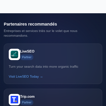
Partenaires recommandés
Entreprises et services triés sur le volet que nous
recommandons.
LiveSEO
Partner
Turn your search data into more organic traffic
Visit LiveSEO Today →
Trip.com
Partner