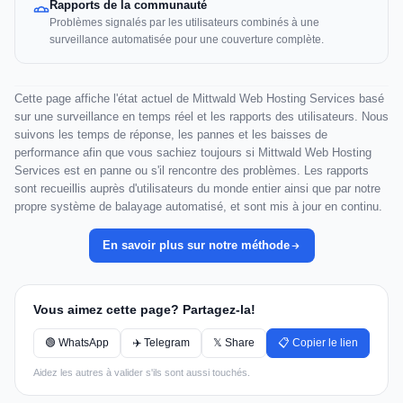
Rapports de la communauté
Problèmes signalés par les utilisateurs combinés à une
surveillance automatisée pour une couverture complète.
Cette page affiche l'état actuel de Mittwald Web Hosting Services basé
sur une surveillance en temps réel et les rapports des utilisateurs. Nous
suivons les temps de réponse, les pannes et les baisses de
performance afin que vous sachiez toujours si Mittwald Web Hosting
Services est en panne ou s'il rencontre des problèmes. Les rapports
sont recueillis auprès d'utilisateurs du monde entier ainsi que par notre
propre système de balayage automatisé, et sont mis à jour en continu.
En savoir plus sur notre méthode
Vous aimez cette page? Partagez-la!
🟢 WhatsApp
✈️ Telegram
𝕏 Share
📋 Copier le lien
Aidez les autres à valider s'ils sont aussi touchés.