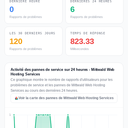
DERNIÈRE HEURE
DERNIÈRES 24 HEURES
0
6
Rapports de problèmes
Rapports de problèmes
LES 30 DERNIERS JOURS
TEMPS DE RÉPONSE
120
823.33
Rapports de problèmes
Millisecondes
Activité des pannes de service sur 24 heures - Mittwald Web
Hosting Services
Ce graphique montre le nombre de rapports d'utilisateurs pour les
problèmes de service et les pannes de Mittwald Web Hosting
Services au cours des dernières 24 heures.
Voir la carte des pannes de Mittwald Web Hosting Services