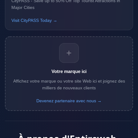
CityPASS - Save up to 50% Off Top Tourist Attractions in
Major Cities
Visit CityPASS Today →
+
Votre marque ici
Affichez votre marque ou votre site Web ici et joignez des
milliers de nouveaux clients
Devenez partenaire avec nous →