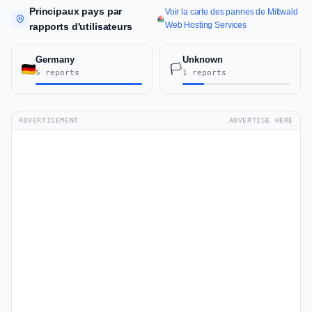
Principaux pays par
Voir la carte des pannes de Mittwald
Web Hosting Services
rapports d'utilisateurs
Germany
Unknown
🏳️
5 reports
1 reports
ADVERTISEMENT
ADVERTISE HERE