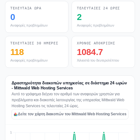
ΤΕΛΕΥΤΑΊΑ ΏΡΑ
ΤΕΛΕΥΤΑΊΕΣ 24 ΏΡΕΣ
0
2
Αναφορές προβλημάτων
Αναφορές προβλημάτων
ΤΕΛΕΥΤΑΊΕΣ 30 ΗΜΈΡΕΣ
ΧΡΌΝΟΣ ΑΠΌΚΡΙΣΗΣ
118
1084.7
Αναφορές προβλημάτων
Χιλιοστά του δευτερολέπτου
Δραστηριότητα διακοπών υπηρεσίας σε διάστημα 24 ωρών
- Mittwald Web Hosting Services
Αυτό το γράφημα δείχνει τον αριθμό των αναφορών χρηστών για
προβλήματα και διακοπές λειτουργίας της υπηρεσίας Mittwald Web
Hosting Services τις τελευταίες 24 ώρες.
Δείτε τον χάρτη διακοπών του Mittwald Web Hosting Services