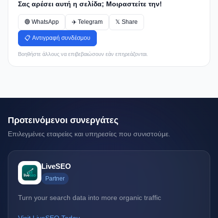
Σας αρέσει αυτή η σελίδα; Μοιραστείτε την!
🟢 WhatsApp
✈️ Telegram
𝕏 Share
📋 Αντιγραφή συνδέσμου
Βοηθήστε άλλους να επιβεβαιώσουν εάν επηρεάζονται.
Προτεινόμενοι συνεργάτες
Επιλεγμένες εταιρείες και υπηρεσίες που συνιστούμε.
LiveSEO
Partner
Turn your search data into more organic traffic