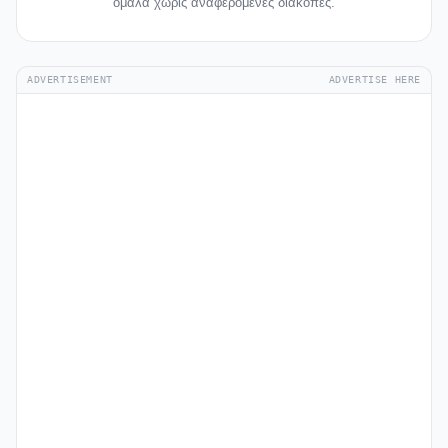
ομαλά χωρίς αναφερόμενες διακοπές.
ADVERTISEMENT
ADVERTISE HERE