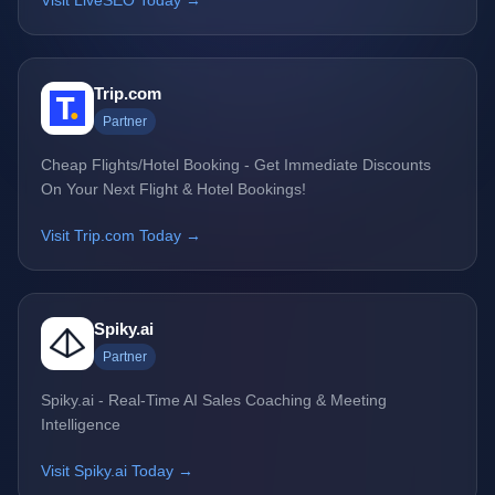
Visit LiveSEO Today →
Trip.com
Partner
Cheap Flights/Hotel Booking - Get Immediate Discounts
On Your Next Flight & Hotel Bookings!
Visit Trip.com Today →
Spiky.ai
Partner
Spiky.ai - Real-Time AI Sales Coaching & Meeting
Intelligence
Visit Spiky.ai Today →