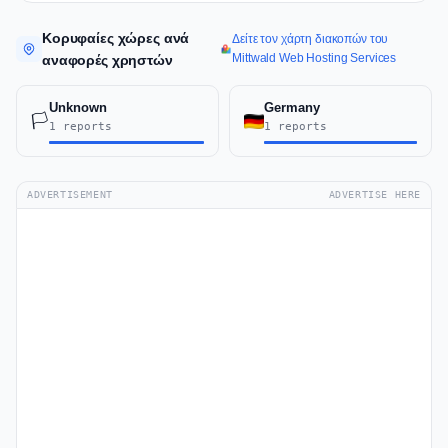
Κορυφαίες χώρες ανά
Δείτε τον χάρτη διακοπών του
Mittwald Web Hosting Services
αναφορές χρηστών
Unknown
Germany
🏳️
1 reports
1 reports
ADVERTISEMENT
ADVERTISE HERE