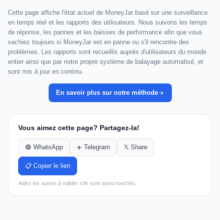
Cette page affiche l'état actuel de MoneyJar basé sur une surveillance
en temps réel et les rapports des utilisateurs. Nous suivons les temps
de réponse, les pannes et les baisses de performance afin que vous
sachiez toujours si MoneyJar est en panne ou s'il rencontre des
problèmes. Les rapports sont recueillis auprès d'utilisateurs du monde
entier ainsi que par notre propre système de balayage automatisé, et
sont mis à jour en continu.
En savoir plus sur notre méthode
Vous aimez cette page? Partagez-la!
🟢 WhatsApp
✈️ Telegram
𝕏 Share
📋 Copier le lien
Aidez les autres à valider s'ils sont aussi touchés.