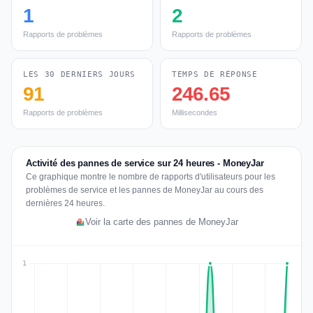
1
2
Rapports de problèmes
Rapports de problèmes
LES 30 DERNIERS JOURS
TEMPS DE RÉPONSE
91
246.65
Rapports de problèmes
Millisecondes
Activité des pannes de service sur 24 heures - MoneyJar
Ce graphique montre le nombre de rapports d'utilisateurs pour les
problèmes de service et les pannes de MoneyJar au cours des
dernières 24 heures.
Voir la carte des pannes de MoneyJar