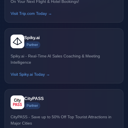
On Your Next Flight & Hotel Bookings!
Visit Trip.com Today →
Spiky.ai
Partner
Spiky.ai - Real-Time AI Sales Coaching & Meeting
Intelligence
Visit Spiky.ai Today →
CityPASS
Partner
CityPASS - Save up to 50% Off Top Tourist Attractions in
Major Cities