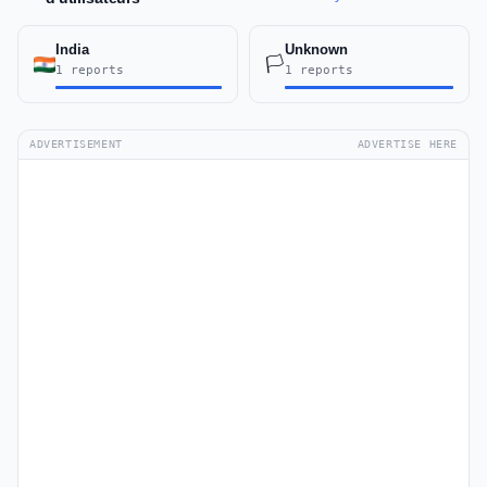
India
Unknown
🏳️
1 reports
1 reports
ADVERTISEMENT
ADVERTISE HERE