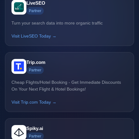
LiveSEO
Partner
Turn your search data into more organic traffic
Visit LiveSEO Today →
Trip.com
Partner
Cheap Flights/Hotel Booking - Get Immediate Discounts
On Your Next Flight & Hotel Bookings!
Visit Trip.com Today →
Spiky.ai
Partner