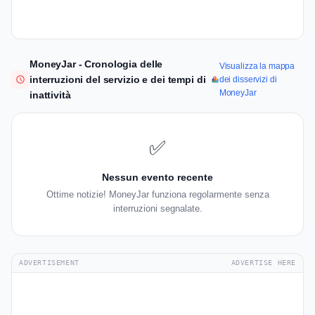
MoneyJar - Cronologia delle
Visualizza la mappa
interruzioni del servizio e dei tempi di
dei disservizi di
MoneyJar
inattività
✅
Nessun evento recente
Ottime notizie! MoneyJar funziona regolarmente senza
interruzioni segnalate.
ADVERTISEMENT
ADVERTISE HERE