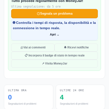
Tutto procede regolarmente con MoneyJar!
Ultima segnalazione: da 5 ore
Segnala un problema
🌐 Controlla i tempi di risposta, la disponibilità e la
connessione in tempo reale.
Apri →
Vai ai commenti
🔔 Ricevi notifiche
📋 Incorpora il badge di stato in tempo reale
↗ Visita MoneyJar
ULTIMA ORA
ULTIME 24 ORE
0
4
Segnalazioni di problemi
Segnalazioni di problemi