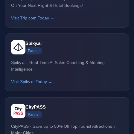
On Your Next Flight & Hotel Bookings!
Visit Trip.com Today →
Spiky.ai
Partner
Spiky.ai - Real-Time AI Sales Coaching & Meeting
Intelligence
Visit Spiky.ai Today →
CityPASS
Partner
CityPASS - Save up to 50% Off Top Tourist Attractions in
Major Cities