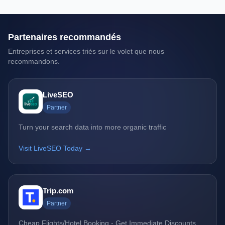
Partenaires recommandés
Entreprises et services triés sur le volet que nous
recommandons.
LiveSEO
Partner
Turn your search data into more organic traffic
Visit LiveSEO Today →
Trip.com
Partner
Cheap Flights/Hotel Booking - Get Immediate Discounts