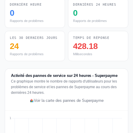
DERNIÈRE HEURE
DERNIÈRES 24 HEURES
0
0
Rapports de problèmes
Rapports de problèmes
LES 30 DERNIERS JOURS
TEMPS DE RÉPONSE
24
428.18
Rapports de problèmes
Millisecondes
Activité des pannes de service sur 24 heures - Superpayme
Ce graphique montre le nombre de rapports d'utilisateurs pour les
problèmes de service et les pannes de Superpayme au cours des
dernières 24 heures.
Voir la carte des pannes de Superpayme