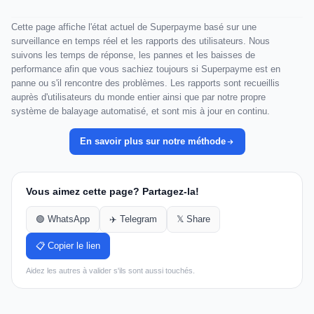
Cette page affiche l'état actuel de Superpayme basé sur une
surveillance en temps réel et les rapports des utilisateurs. Nous
suivons les temps de réponse, les pannes et les baisses de
performance afin que vous sachiez toujours si Superpayme est en
panne ou s'il rencontre des problèmes. Les rapports sont recueillis
auprès d'utilisateurs du monde entier ainsi que par notre propre
système de balayage automatisé, et sont mis à jour en continu.
En savoir plus sur notre méthode
Vous aimez cette page? Partagez-la!
🟢 WhatsApp
✈️ Telegram
𝕏 Share
📋 Copier le lien
Aidez les autres à valider s'ils sont aussi touchés.