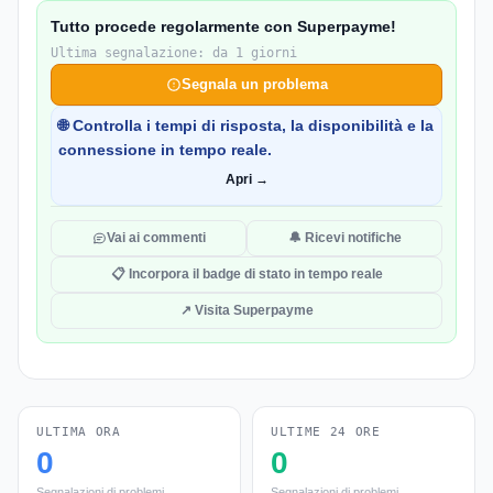
Tutto procede regolarmente con Superpayme!
Ultima segnalazione: da 1 giorni
Segnala un problema
🌐 Controlla i tempi di risposta, la disponibilità e la
connessione in tempo reale.
Apri →
Vai ai commenti
🔔 Ricevi notifiche
📋 Incorpora il badge di stato in tempo reale
↗ Visita Superpayme
ULTIMA ORA
ULTIME 24 ORE
0
0
Segnalazioni di problemi
Segnalazioni di problemi