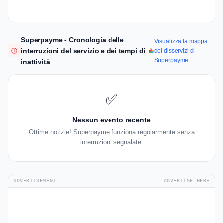
Superpayme - Cronologia delle
Visualizza la mappa
interruzioni del servizio e dei tempi di
dei disservizi di
Superpayme
inattività
✅
Nessun evento recente
Ottime notizie! Superpayme funziona regolarmente senza
interruzioni segnalate.
ADVERTISEMENT
ADVERTISE HERE