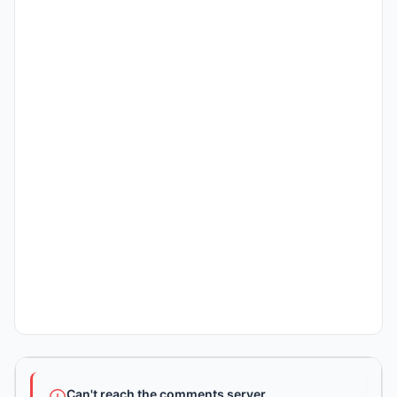
Can't reach the comments server