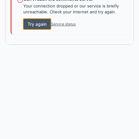
Your connection dropped or our service is briefly
unreachable. Check your internet and try again.
Try again
Service status