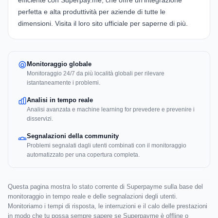
efficiente con
Superpay.me
, che offre un'integrazione
perfetta e alta produttività per aziende di tutte le
dimensioni. Visita il loro sito ufficiale per saperne di più.
Monitoraggio globale
Monitoraggio 24/7 da più località globali per rilevare
istantaneamente i problemi.
Analisi in tempo reale
Analisi avanzata e machine learning for prevedere e prevenire i
disservizi.
Segnalazioni della community
Problemi segnalati dagli utenti combinati con il monitoraggio
automatizzato per una copertura completa.
Questa pagina mostra lo stato corrente di Superpayme sulla base del
monitoraggio in tempo reale e delle segnalazioni degli utenti.
Monitoriamo i tempi di risposta, le interruzioni e il calo delle prestazioni
in modo che tu possa sempre sapere se Superpayme è offline o