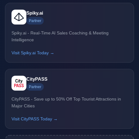
Spiky.ai
Partner
Spiky.ai - Real-Time AI Sales Coaching & Meeting
Intelligence
Visit Spiky.ai Today →
CityPASS
Partner
CityPASS - Save up to 50% Off Top Tourist Attractions in
Major Cities
Visit CityPASS Today →