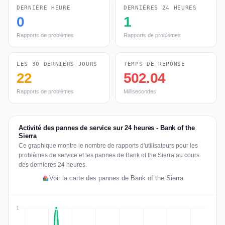
DERNIÈRE HEURE
DERNIÈRES 24 HEURES
0
1
Rapports de problèmes
Rapports de problèmes
LES 30 DERNIERS JOURS
TEMPS DE RÉPONSE
22
502.04
Rapports de problèmes
Millisecondes
Activité des pannes de service sur 24 heures - Bank of the
Sierra
Ce graphique montre le nombre de rapports d'utilisateurs pour les
problèmes de service et les pannes de Bank of the Sierra au cours
des dernières 24 heures.
Voir la carte des pannes de Bank of the Sierra