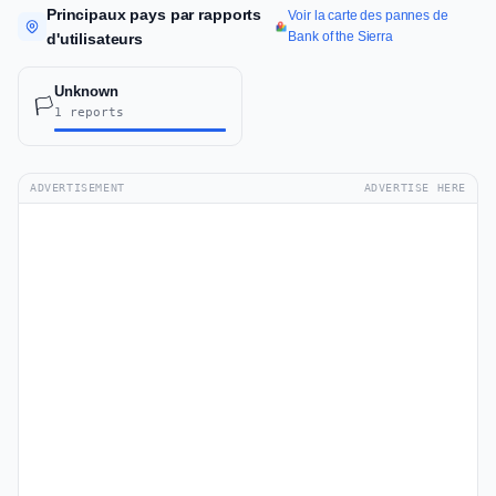
Principaux pays par rapports
Voir la carte des pannes de
Bank of the Sierra
d'utilisateurs
Unknown
🏳️
1 reports
ADVERTISEMENT
ADVERTISE HERE