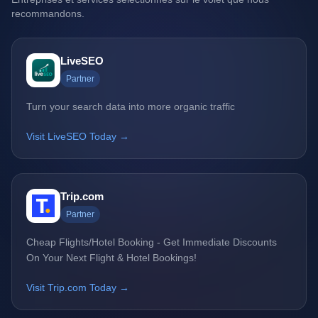
recommandons.
LiveSEO
Partner
Turn your search data into more organic traffic
Visit LiveSEO Today →
Trip.com
Partner
Cheap Flights/Hotel Booking - Get Immediate Discounts
On Your Next Flight & Hotel Bookings!
Visit Trip.com Today →