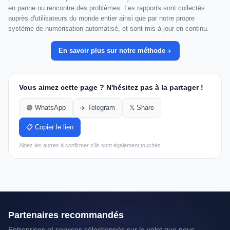
en panne ou rencontre des problèmes. Les rapports sont collectés
auprès d'utilisateurs du monde entier ainsi que par notre propre
système de numérisation automatisé, et sont mis à jour en continu.
En savoir plus sur notre méthode
Vous aimez cette page ? N'hésitez pas à la partager !
🟢 WhatsApp
✈️ Telegram
𝕏 Share
📋 Copier le lien
Aidez les autres à confirmer s'ils sont également touchés.
Partenaires recommandés
Entreprises et services sélectionnés sur le volet que nous