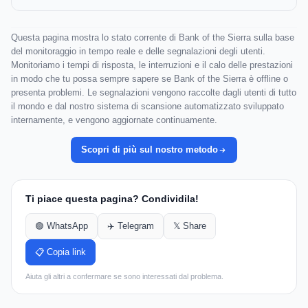
Questa pagina mostra lo stato corrente di Bank of the Sierra sulla base
del monitoraggio in tempo reale e delle segnalazioni degli utenti.
Monitoriamo i tempi di risposta, le interruzioni e il calo delle prestazioni
in modo che tu possa sempre sapere se Bank of the Sierra è offline o
presenta problemi. Le segnalazioni vengono raccolte dagli utenti di tutto
il mondo e dal nostro sistema di scansione automatizzato sviluppato
internamente, e vengono aggiornate continuamente.
Scopri di più sul nostro metodo
Ti piace questa pagina? Condividila!
🟢 WhatsApp
✈️ Telegram
𝕏 Share
📋 Copia link
Aiuta gli altri a confermare se sono interessati dal problema.