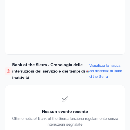
Bank of the Sierra - Cronologia delle
Visualizza la mappa
interruzioni del servizio e dei tempi di
dei disservizi di Bank
of the Sierra
inattività
✅
Nessun evento recente
Ottime notizie! Bank of the Sierra funziona regolarmente senza
interruzioni segnalate.