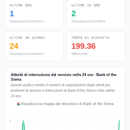
ULTIMA ORA
ULTIME 24 ORE
1
2
Segnalazioni di problemi
Segnalazioni di problemi
ULTIMI 30 GIORNI
TEMPO DI RISPOSTA
24
199.36
Segnalazioni di problemi
Millisecondi
Attività di interruzione del servizio nelle 24 ore - Bank of the
Sierra
Questo grafico mostra il numero di segnalazioni degli utenti per
problemi di servizio e interruzioni di Bank of the Sierra nelle ultime
24 ore.
Visualizza la mappa dei disservizi di Bank of the Sierra