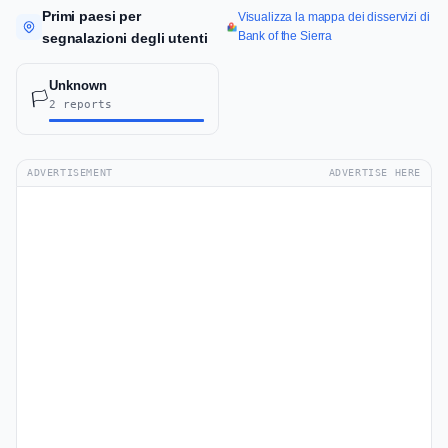
Primi paesi per
Visualizza la mappa dei disservizi di
Bank of the Sierra
segnalazioni degli utenti
Unknown
🏳️
2 reports
ADVERTISEMENT
ADVERTISE HERE