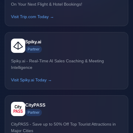
On Your Next Flight & Hotel Bookings!
Visit Trip.com Today →
Spiky.ai
Partner
Spiky.ai - Real-Time AI Sales Coaching & Meeting
Intelligence
Visit Spiky.ai Today →
CityPASS
Partner
CityPASS - Save up to 50% Off Top Tourist Attractions in
Major Cities