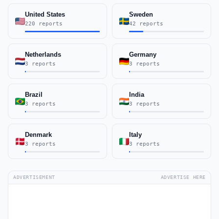
United States
Sweden
220 reports
42 reports
Netherlands
Germany
3 reports
3 reports
Brazil
India
3 reports
3 reports
Denmark
Italy
3 reports
3 reports
ADVERTISEMENT
ADVERTISE HERE