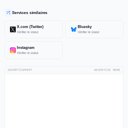
Services similaires
X.com (Twitter)
Bluesky
Vérifier le statut
Vérifier le statut
Instagram
Vérifier le statut
ADVERTISEMENT
ADVERTISE HERE