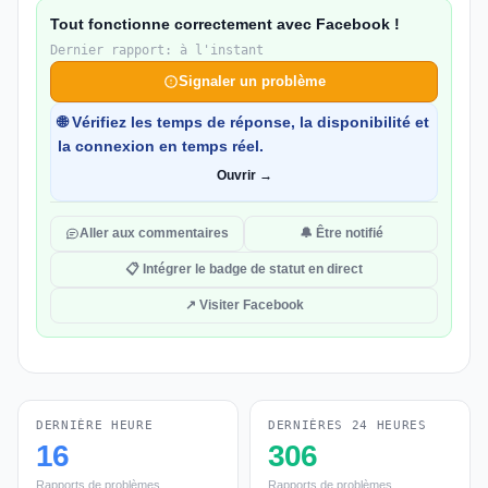
Tout fonctionne correctement avec Facebook !
Dernier rapport: à l'instant
Signaler un problème
🌐 Vérifiez les temps de réponse, la disponibilité et
la connexion en temps réel.
Ouvrir →
Aller aux commentaires
🔔 Être notifié
📋 Intégrer le badge de statut en direct
↗ Visiter Facebook
DERNIÈRE HEURE
DERNIÈRES 24 HEURES
16
306
Rapports de problèmes
Rapports de problèmes