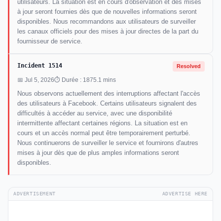
utilisateurs. La situation est en cours d'observation et des mises
à jour seront fournies dès que de nouvelles informations seront
disponibles. Nous recommandons aux utilisateurs de surveiller
les canaux officiels pour des mises à jour directes de la part du
fournisseur de service.
Incident 1514
Resolved
📅 Jul 5, 2026
⏱ Durée : 1875.1 mins
Nous observons actuellement des interruptions affectant l'accès
des utilisateurs à Facebook. Certains utilisateurs signalent des
difficultés à accéder au service, avec une disponibilité
intermittente affectant certaines régions. La situation est en
cours et un accès normal peut être temporairement perturbé.
Nous continuerons de surveiller le service et fournirons d'autres
mises à jour dès que de plus amples informations seront
disponibles.
ADVERTISEMENT
ADVERTISE HERE