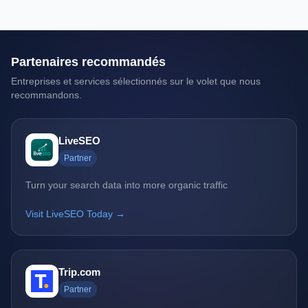
Partenaires recommandés
Entreprises et services sélectionnés sur le volet que nous
recommandons.
LiveSEO
Partner
Turn your search data into more organic traffic
Visit LiveSEO Today →
Trip.com
Partner