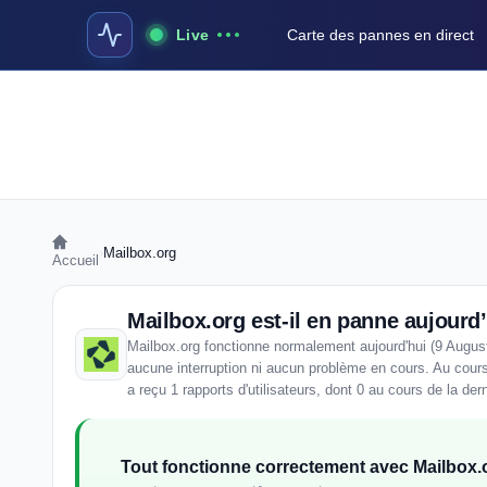
Live
Carte des pannes en direct
›
Mailbox.org
Accueil
Mailbox.org est-il en panne aujourd’
Mailbox.org fonctionne normalement aujourd'hui (9 Augus
aucune interruption ni aucun problème en cours. Au cour
a reçu 1 rapports d'utilisateurs, dont 0 au cours de la der
Tout fonctionne correctement avec Mailbox.o