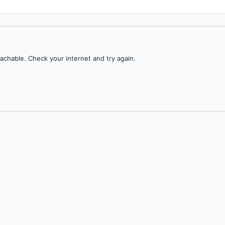
achable. Check your internet and try again.