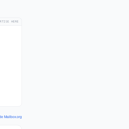
RTISE HERE
 de Mailbox.org