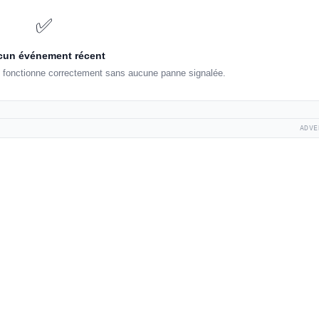
✅
un événement récent
g fonctionne correctement sans aucune panne signalée.
ADVE