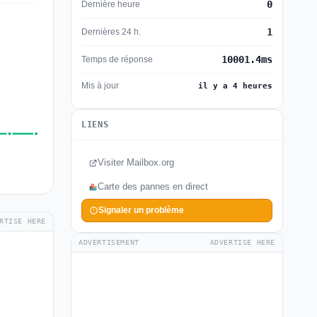
0
Dernière heure
1
Dernières 24 h.
10001.4ms
Temps de réponse
Mis à jour
il y a 4 heures
LIENS
Visiter Mailbox.org
Carte des pannes en direct
Signaler un problème
RTISE HERE
ADVERTISEMENT
ADVERTISE HERE