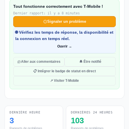
Tout fonctionne correctement avec T-Mobile !
Dernier rapport: il y a 8 minutes
Signaler un problème
🌐 Vérifiez les temps de réponse, la disponibilité et
la connexion en temps réel.
Ouvrir →
Aller aux commentaires
🔔 Être notifié
📋 Intégrer le badge de statut en direct
↗ Visiter T-Mobile
DERNIÈRE HEURE
DERNIÈRES 24 HEURES
3
103
Rapports de problèmes
Rapports de problèmes