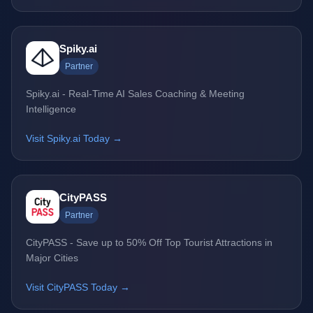
Spiky.ai
Partner
Spiky.ai - Real-Time AI Sales Coaching & Meeting
Intelligence
Visit Spiky.ai Today →
CityPASS
Partner
CityPASS - Save up to 50% Off Top Tourist Attractions in
Major Cities
Visit CityPASS Today →