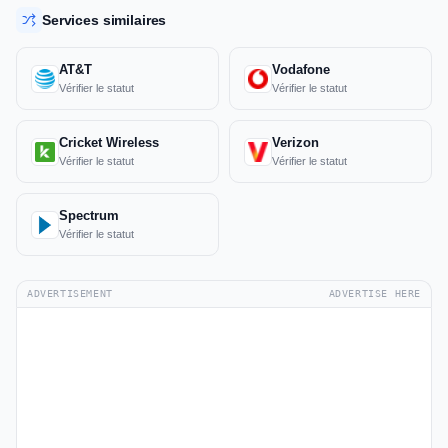
Services similaires
AT&T
Vodafone
Vérifier le statut
Vérifier le statut
Cricket Wireless
Verizon
Vérifier le statut
Vérifier le statut
Spectrum
Vérifier le statut
ADVERTISEMENT
ADVERTISE HERE