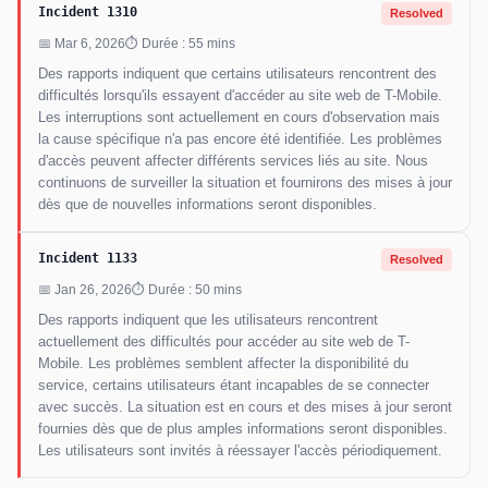
Incident 1310
Resolved
📅 Mar 6, 2026
⏱ Durée : 55 mins
Des rapports indiquent que certains utilisateurs rencontrent des
difficultés lorsqu'ils essayent d'accéder au site web de T-Mobile.
Les interruptions sont actuellement en cours d'observation mais
la cause spécifique n'a pas encore été identifiée. Les problèmes
d'accès peuvent affecter différents services liés au site. Nous
continuons de surveiller la situation et fournirons des mises à jour
dès que de nouvelles informations seront disponibles.
Incident 1133
Resolved
📅 Jan 26, 2026
⏱ Durée : 50 mins
Des rapports indiquent que les utilisateurs rencontrent
actuellement des difficultés pour accéder au site web de T-
Mobile. Les problèmes semblent affecter la disponibilité du
service, certains utilisateurs étant incapables de se connecter
avec succès. La situation est en cours et des mises à jour seront
fournies dès que de plus amples informations seront disponibles.
Les utilisateurs sont invités à réessayer l'accès périodiquement.