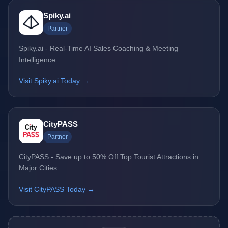
Spiky.ai
Partner
Spiky.ai - Real-Time AI Sales Coaching & Meeting
Intelligence
Visit Spiky.ai Today →
CityPASS
Partner
CityPASS - Save up to 50% Off Top Tourist Attractions in
Major Cities
Visit CityPASS Today →