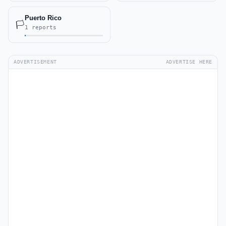
Puerto Rico
🏳️
1 reports
ADVERTISEMENT
ADVERTISE HERE