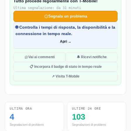
Tutto procede regolarmente con T-Mobile!
Ultima segnalazione: da 31 minuti
Segnala un problema
🌐 Controlla i tempi di risposta, la disponibilità e la
connessione in tempo reale.
Apri →
Vai ai commenti
🔔 Ricevi notifiche
📋 Incorpora il badge di stato in tempo reale
↗ Visita T-Mobile
ULTIMA ORA
ULTIME 24 ORE
4
103
Segnalazioni di problemi
Segnalazioni di problemi