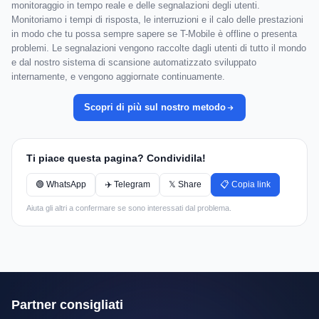
monitoraggio in tempo reale e delle segnalazioni degli utenti.
Monitoriamo i tempi di risposta, le interruzioni e il calo delle prestazioni
in modo che tu possa sempre sapere se T-Mobile è offline o presenta
problemi. Le segnalazioni vengono raccolte dagli utenti di tutto il mondo
e dal nostro sistema di scansione automatizzato sviluppato
internamente, e vengono aggiornate continuamente.
Scopri di più sul nostro metodo
Ti piace questa pagina? Condividila!
🟢 WhatsApp
✈️ Telegram
𝕏 Share
📋 Copia link
Aiuta gli altri a confermare se sono interessati dal problema.
Partner consigliati