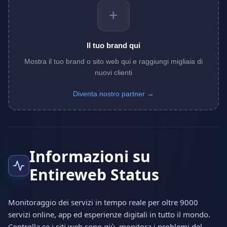
+
Il tuo brand qui
Mostra il tuo brand o sito web qui e raggiungi migliaia di
nuovi clienti
Diventa nostro partner →
Informazioni su
Entireweb Status
Monitoraggio dei servizi in tempo reale per oltre 9000
servizi online, app ed esperienze digitali in tutto il mondo.
Controlla se i siti web sono giù, monitora i problemi del