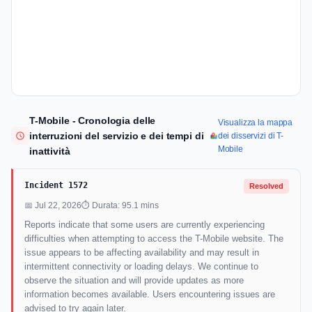
T-Mobile - Cronologia delle
Visualizza la mappa
interruzioni del servizio e dei tempi di
dei disservizi di T-
Mobile
inattività
Incident 1572
Resolved
📅 Jul 22, 2026
⏱ Durata: 95.1 mins
Reports indicate that some users are currently experiencing
difficulties when attempting to access the T-Mobile website. The
issue appears to be affecting availability and may result in
intermittent connectivity or loading delays. We continue to
observe the situation and will provide updates as more
information becomes available. Users encountering issues are
advised to try again later.