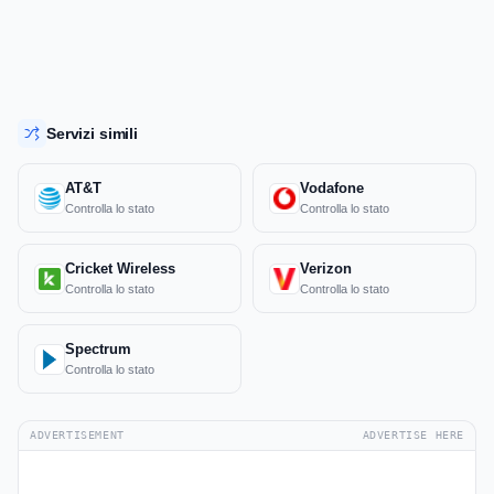
Servizi simili
AT&T
Vodafone
Controlla lo stato
Controlla lo stato
Cricket Wireless
Verizon
Controlla lo stato
Controlla lo stato
Spectrum
Controlla lo stato
ADVERTISEMENT
ADVERTISE HERE